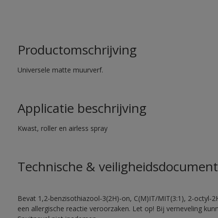
Productomschrijving
Universele matte muurverf.
Applicatie beschrijving
Kwast, roller en airless spray
Technische & veiligheidsdocument
Bevat 1,2-benzisothiazool-3(2H)-on, C(M)IT/MIT(3:1), 2-octyl-2
een allergische reactie veroorzaken. Let op! Bij verneveling ku