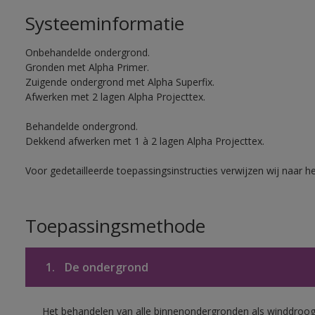
Systeeminformatie
Onbehandelde ondergrond.
Gronden met Alpha Primer.
Zuigende ondergrond met Alpha Superfix.
Afwerken met 2 lagen Alpha Projecttex.
Behandelde ondergrond.
Dekkend afwerken met 1 à 2 lagen Alpha Projecttex.
Voor gedetailleerde toepassingsinstructies verwijzen wij naar h
Toepassingsmethode
1.
De ondergrond
Het behandelen van alle binnenondergronden als winddroog 