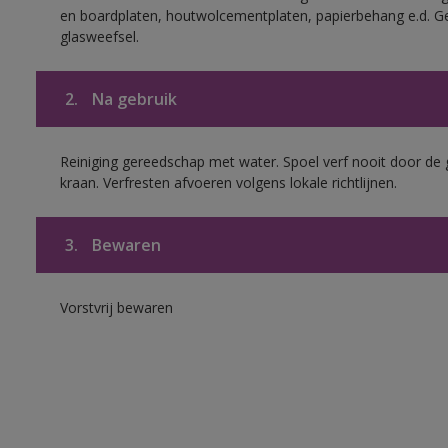
en boardplaten, houtwolcementplaten, papierbehang e.d. G
glasweefsel.
2.
Na gebruik
Reiniging gereedschap met water. Spoel verf nooit door de 
kraan. Verfresten afvoeren volgens lokale richtlijnen.
3.
Bewaren
Vorstvrij bewaren