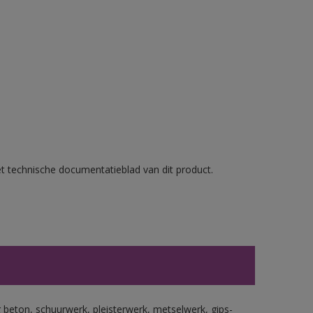
et technische documentatieblad van dit product.
beton, schuurwerk, pleisterwerk, metselwerk, gips-