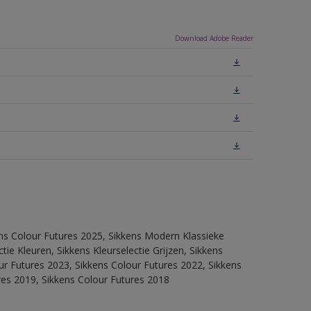
Download Adobe Reader
ens Colour Futures 2025, Sikkens Modern Klassieke
ie Kleuren, Sikkens Kleurselectie Grijzen, Sikkens
our Futures 2023, Sikkens Colour Futures 2022, Sikkens
res 2019, Sikkens Colour Futures 2018