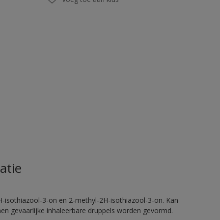
atie
H-isothiazool-3-on en 2-methyl-2H-isothiazool-3-on. Kan
nnen gevaarlijke inhaleerbare druppels worden gevormd.