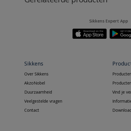
Sikkens Expert App
Sikkens
Produc
Over Sikkens
Producten
AkzoNobel
Producten
Duurzaamheid
Vind je v
Veelgestelde vragen
Informati
Contact
Downloa