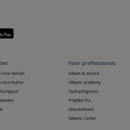
ten
Voor professionals
 voor binnen
Advies & service
 voor buiten
Sikkens academy
erkooppunt
Opdrachtgevers
ebladen
Polyfilla Pro
ds
Meesterhand
Sikkens Center