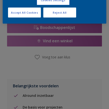
Cookies Settings
Accept All Cookies
Reject All
Boodschappenlijst
Vind een winkel
Voeg toe aan klus
Belangrijkste voordelen
Alround inzetbaar
De basis voor projecten