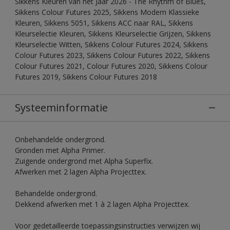
Sikkens Kleuren van het Jaar 2026 - The Rhythm of Blues,
Sikkens Colour Futures 2025, Sikkens Modern Klassieke
Kleuren, Sikkens 5051, Sikkens ACC naar RAL, Sikkens
Kleurselectie Kleuren, Sikkens Kleurselectie Grijzen, Sikkens
Kleurselectie Witten, Sikkens Colour Futures 2024, Sikkens
Colour Futures 2023, Sikkens Colour Futures 2022, Sikkens
Colour Futures 2021, Colour Futures 2020, Sikkens Colour
Futures 2019, Sikkens Colour Futures 2018
Systeeminformatie
Onbehandelde ondergrond.
Gronden met Alpha Primer.
Zuigende ondergrond met Alpha Superfix.
Afwerken met 2 lagen Alpha Projecttex.
Behandelde ondergrond.
Dekkend afwerken met 1 à 2 lagen Alpha Projecttex.
Voor gedetailleerde toepassingsinstructies verwijzen wij