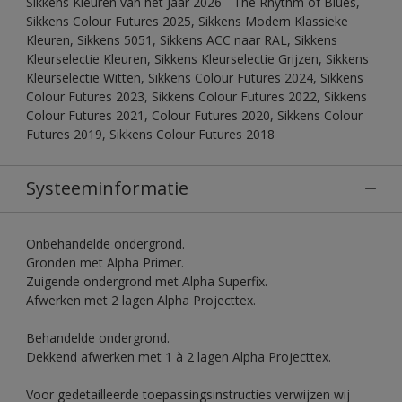
Sikkens Kleuren van het Jaar 2026 - The Rhythm of Blues,
Sikkens Colour Futures 2025, Sikkens Modern Klassieke
Kleuren, Sikkens 5051, Sikkens ACC naar RAL, Sikkens
Kleurselectie Kleuren, Sikkens Kleurselectie Grijzen, Sikkens
Kleurselectie Witten, Sikkens Colour Futures 2024, Sikkens
Colour Futures 2023, Sikkens Colour Futures 2022, Sikkens
Colour Futures 2021, Colour Futures 2020, Sikkens Colour
Futures 2019, Sikkens Colour Futures 2018
Systeeminformatie
Onbehandelde ondergrond.
Gronden met Alpha Primer.
Zuigende ondergrond met Alpha Superfix.
Afwerken met 2 lagen Alpha Projecttex.
Behandelde ondergrond.
Dekkend afwerken met 1 à 2 lagen Alpha Projecttex.
Voor gedetailleerde toepassingsinstructies verwijzen wij