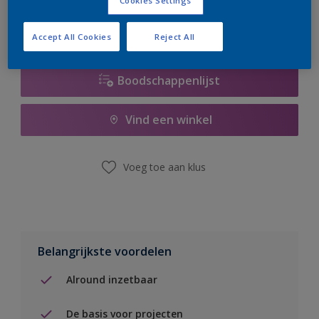
Cookies Settings
Accept All Cookies
Reject All
Boodschappenlijst
Vind een winkel
Voeg toe aan klus
Belangrijkste voordelen
Alround inzetbaar
De basis voor projecten