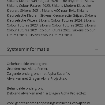
Sikkens Kleuren van het Jaar 2026 - The Rhythm of Blues,
Sikkens Colour Futures 2025, Sikkens Modern Klassieke
Kleuren, Sikkens 5051, Sikkens ACC naar RAL, Sikkens
Kleurselectie Kleuren, Sikkens Kleurselectie Grijzen, Sikkens
Kleurselectie Witten, Sikkens Colour Futures 2024, Sikkens
Colour Futures 2023, Sikkens Colour Futures 2022, Sikkens
Colour Futures 2021, Colour Futures 2020, Sikkens Colour
Futures 2019, Sikkens Colour Futures 2018
Systeeminformatie
Onbehandelde ondergrond.
Gronden met Alpha Primer.
Zuigende ondergrond met Alpha Superfix.
Afwerken met 2 lagen Alpha Projecttex.
Behandelde ondergrond.
Dekkend afwerken met 1 à 2 lagen Alpha Projecttex.
Voor gedetailleerde toepassingsinstructies verwijzen wij