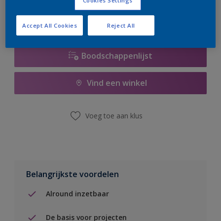
Cookies Settings
Accept All Cookies
Reject All
Boodschappenlijst
Vind een winkel
Voeg toe aan klus
Belangrijkste voordelen
Alround inzetbaar
De basis voor projecten