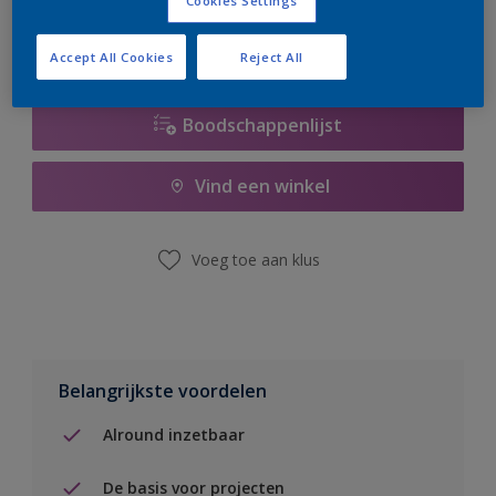
Cookies Settings
Accept All Cookies
Reject All
Boodschappenlijst
Vind een winkel
Voeg toe aan klus
Belangrijkste voordelen
Alround inzetbaar
De basis voor projecten