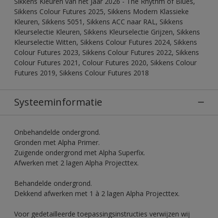
Sikkens Kleuren van het Jaar 2026 - The Rhythm of Blues,
Sikkens Colour Futures 2025, Sikkens Modern Klassieke
Kleuren, Sikkens 5051, Sikkens ACC naar RAL, Sikkens
Kleurselectie Kleuren, Sikkens Kleurselectie Grijzen, Sikkens
Kleurselectie Witten, Sikkens Colour Futures 2024, Sikkens
Colour Futures 2023, Sikkens Colour Futures 2022, Sikkens
Colour Futures 2021, Colour Futures 2020, Sikkens Colour
Futures 2019, Sikkens Colour Futures 2018
Systeeminformatie
Onbehandelde ondergrond.
Gronden met Alpha Primer.
Zuigende ondergrond met Alpha Superfix.
Afwerken met 2 lagen Alpha Projecttex.
Behandelde ondergrond.
Dekkend afwerken met 1 à 2 lagen Alpha Projecttex.
Voor gedetailleerde toepassingsinstructies verwijzen wij