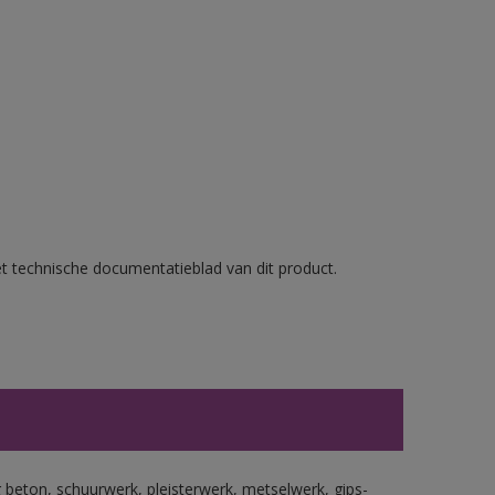
et technische documentatieblad van dit product.
beton, schuurwerk, pleisterwerk, metselwerk, gips-