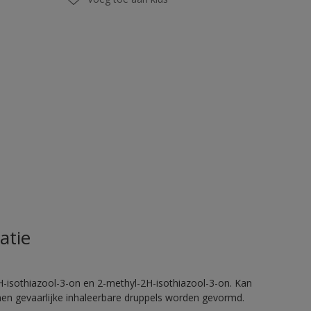
atie
H-isothiazool-3-on en 2-methyl-2H-isothiazool-3-on. Kan
nnen gevaarlijke inhaleerbare druppels worden gevormd.