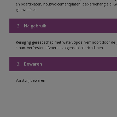
en boardplaten, houtwolcementplaten, papierbehang e.d. G
glasweefsel.
2.
Na gebruik
Reiniging gereedschap met water. Spoel verf nooit door de 
kraan. Verfresten afvoeren volgens lokale richtlijnen.
3.
Bewaren
Vorstvrij bewaren