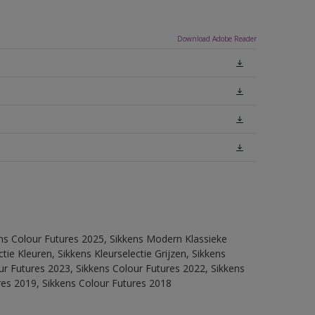
Download Adobe Reader
ens Colour Futures 2025, Sikkens Modern Klassieke
ie Kleuren, Sikkens Kleurselectie Grijzen, Sikkens
our Futures 2023, Sikkens Colour Futures 2022, Sikkens
res 2019, Sikkens Colour Futures 2018