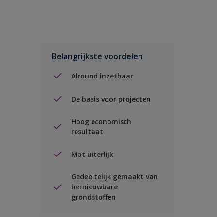
Belangrijkste voordelen
Alround inzetbaar
De basis voor projecten
Hoog economisch
resultaat
Mat uiterlijk
Gedeeltelijk gemaakt van
hernieuwbare
grondstoffen