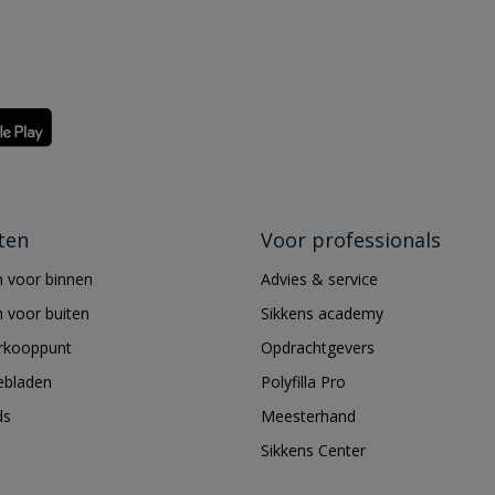
ten
Voor professionals
 voor binnen
Advies & service
 voor buiten
Sikkens academy
erkooppunt
Opdrachtgevers
ebladen
Polyfilla Pro
ds
Meesterhand
Sikkens Center