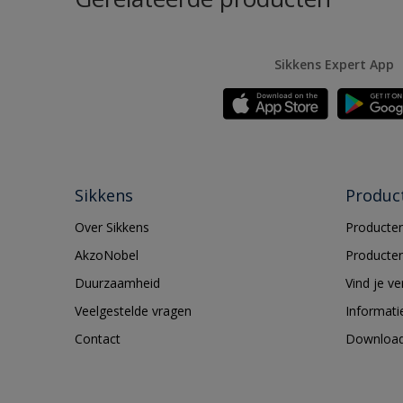
Sikkens Expert App
Sikkens
Produc
Over Sikkens
Producten
AkzoNobel
Producten
Duurzaamheid
Vind je v
Veelgestelde vragen
Informati
Contact
Downloa