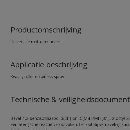
Productomschrijving
Universele matte muurverf.
Applicatie beschrijving
Kwast, roller en airless spray
Technische & veiligheidsdocument
Bevat 1,2-benzisothiazool-3(2H)-on, C(M)IT/MIT(3:1), 2-octyl-2
een allergische reactie veroorzaken. Let op! Bij verneveling ku