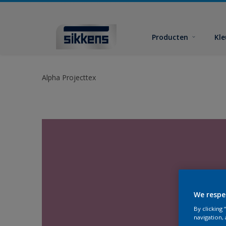
Producten
Kl
Alpha Projecttex
We respe
By clicking
navigation, 