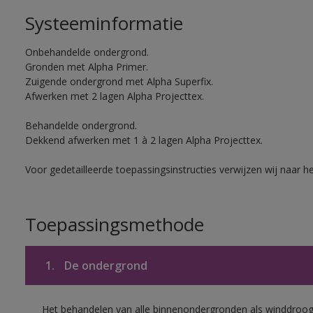
Systeeminformatie
Onbehandelde ondergrond.
Gronden met Alpha Primer.
Zuigende ondergrond met Alpha Superfix.
Afwerken met 2 lagen Alpha Projecttex.
Behandelde ondergrond.
Dekkend afwerken met 1 à 2 lagen Alpha Projecttex.
Voor gedetailleerde toepassingsinstructies verwijzen wij naar h
Toepassingsmethode
1.
De ondergrond
Het behandelen van alle binnenondergronden als winddroog 