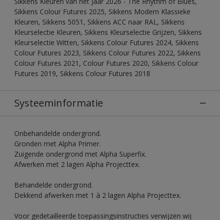
Sikkens Kleuren van het Jaar 2026 - The Rhythm of Blues,
Sikkens Colour Futures 2025, Sikkens Modern Klassieke
Kleuren, Sikkens 5051, Sikkens ACC naar RAL, Sikkens
Kleurselectie Kleuren, Sikkens Kleurselectie Grijzen, Sikkens
Kleurselectie Witten, Sikkens Colour Futures 2024, Sikkens
Colour Futures 2023, Sikkens Colour Futures 2022, Sikkens
Colour Futures 2021, Colour Futures 2020, Sikkens Colour
Futures 2019, Sikkens Colour Futures 2018
Systeeminformatie
Onbehandelde ondergrond.
Gronden met Alpha Primer.
Zuigende ondergrond met Alpha Superfix.
Afwerken met 2 lagen Alpha Projecttex.
Behandelde ondergrond.
Dekkend afwerken met 1 à 2 lagen Alpha Projecttex.
Voor gedetailleerde toepassingsinstructies verwijzen wij