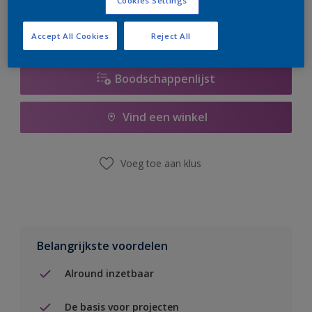
Cookies Settings
Accept All Cookies
Reject All
Boodschappenlijst
Vind een winkel
Voeg toe aan klus
Belangrijkste voordelen
Alround inzetbaar
De basis voor projecten