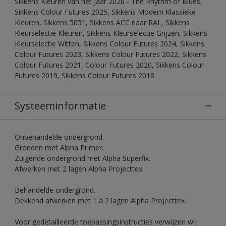
Sikkens Kleuren van het Jaar 2026 - The Rhythm of Blues,
Sikkens Colour Futures 2025, Sikkens Modern Klassieke
Kleuren, Sikkens 5051, Sikkens ACC naar RAL, Sikkens
Kleurselectie Kleuren, Sikkens Kleurselectie Grijzen, Sikkens
Kleurselectie Witten, Sikkens Colour Futures 2024, Sikkens
Colour Futures 2023, Sikkens Colour Futures 2022, Sikkens
Colour Futures 2021, Colour Futures 2020, Sikkens Colour
Futures 2019, Sikkens Colour Futures 2018
Systeeminformatie
Onbehandelde ondergrond.
Gronden met Alpha Primer.
Zuigende ondergrond met Alpha Superfix.
Afwerken met 2 lagen Alpha Projecttex.
Behandelde ondergrond.
Dekkend afwerken met 1 à 2 lagen Alpha Projecttex.
Voor gedetailleerde toepassingsinstructies verwijzen wij