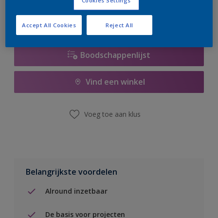
Cookies Settings
Accept All Cookies
Reject All
Boodschappenlijst
Vind een winkel
Voeg toe aan klus
Belangrijkste voordelen
Alround inzetbaar
De basis voor projecten