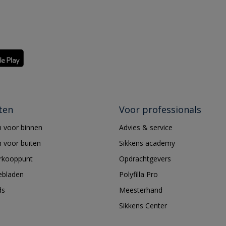
ten
Voor professionals
 voor binnen
Advies & service
 voor buiten
Sikkens academy
erkooppunt
Opdrachtgevers
ebladen
Polyfilla Pro
ds
Meesterhand
Sikkens Center