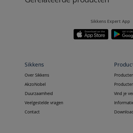
Sikkens Expert App
Sikkens
Produc
Over Sikkens
Producten
AkzoNobel
Producten
Duurzaamheid
Vind je v
Veelgestelde vragen
Informati
Contact
Downloa