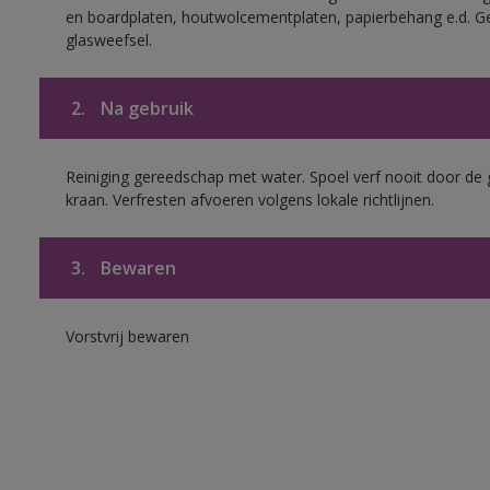
en boardplaten, houtwolcementplaten, papierbehang e.d. G
glasweefsel.
2.
Na gebruik
Reiniging gereedschap met water. Spoel verf nooit door de 
kraan. Verfresten afvoeren volgens lokale richtlijnen.
3.
Bewaren
Vorstvrij bewaren