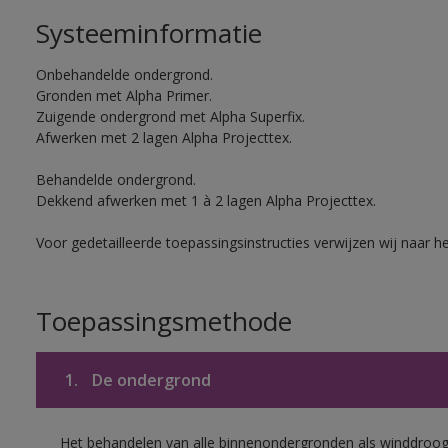
Systeeminformatie
Onbehandelde ondergrond.
Gronden met Alpha Primer.
Zuigende ondergrond met Alpha Superfix.
Afwerken met 2 lagen Alpha Projecttex.
Behandelde ondergrond.
Dekkend afwerken met 1 à 2 lagen Alpha Projecttex.
Voor gedetailleerde toepassingsinstructies verwijzen wij naar h
Toepassingsmethode
1.
De ondergrond
Het behandelen van alle binnenondergronden als winddroog 