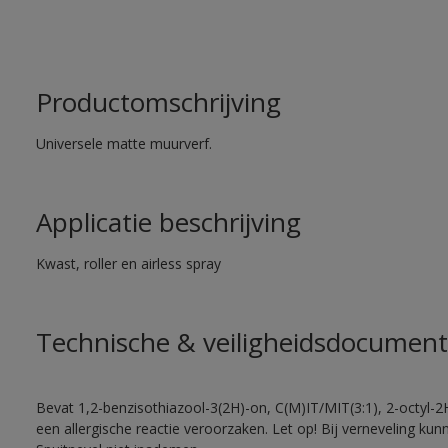
Productomschrijving
Universele matte muurverf.
Applicatie beschrijving
Kwast, roller en airless spray
Technische & veiligheidsdocument
Bevat 1,2-benzisothiazool-3(2H)-on, C(M)IT/MIT(3:1), 2-octyl-2
een allergische reactie veroorzaken. Let op! Bij verneveling ku