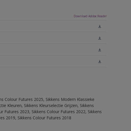
Download Adobe Reader
ens Colour Futures 2025, Sikkens Modern Klassieke
ie Kleuren, Sikkens Kleurselectie Grijzen, Sikkens
our Futures 2023, Sikkens Colour Futures 2022, Sikkens
res 2019, Sikkens Colour Futures 2018