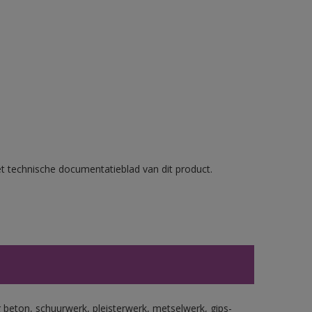
et technische documentatieblad van dit product.
beton, schuurwerk, pleisterwerk, metselwerk, gips-