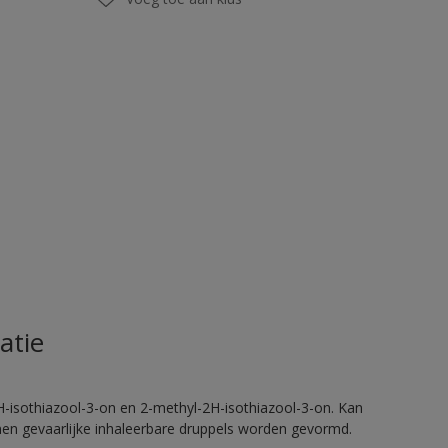
atie
H-isothiazool-3-on en 2-methyl-2H-isothiazool-3-on. Kan
nnen gevaarlijke inhaleerbare druppels worden gevormd.