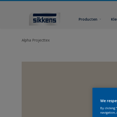
Producten
Kl
Alpha Projecttex
We respe
By clicking
navigation, 