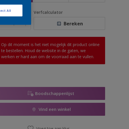
ect All
antal
Verfcalculator
Bereken
Op dit moment is het niet mogelijk dit product online
te bestellen. Houd de website in de gaten, we
werken er hard aan om de voorraad aan te vullen.
Boodschappenlijst
Vind een winkel
Voeg toe aan klus