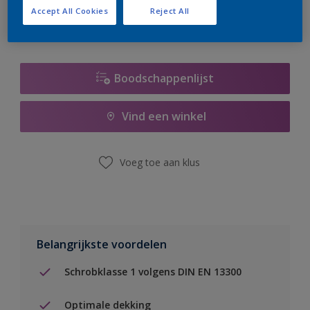
Accept All Cookies
Reject All
Boodschappenlijst
Vind een winkel
Voeg toe aan klus
Belangrijkste voordelen
Schrobklasse 1 volgens DIN EN 13300
Optimale dekking