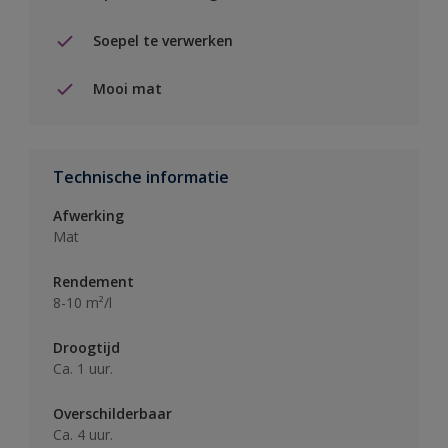
Soepel te verwerken
Mooi mat
Technische informatie
Afwerking
Mat
Rendement
8-10 m²/l
Droogtijd
Ca. 1 uur.
Overschilderbaar
Ca. 4 uur.