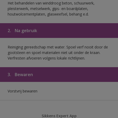
Het behandelen van winddroog beton, schuurwerk,
pleisterwerk, metselwerk, gips- en boardplaten,
houtwolcementplaten, glasweefsel, behang e.d.
2.
Na gebruik
Reiniging gereedschap met water. Spoel verf nooit door de
gootsteen en spoel materialen niet uit onder de kraan.
Verfresten afvoeren volgens lokale richtlijnen.
3.
Bewaren
Vorstvrij bewaren
Sikkens Expert App