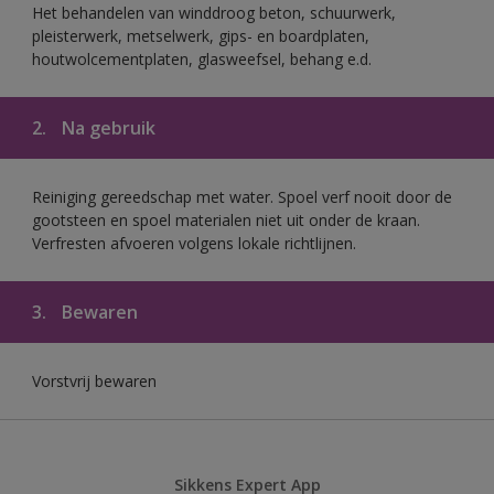
Het behandelen van winddroog beton, schuurwerk,
pleisterwerk, metselwerk, gips- en boardplaten,
houtwolcementplaten, glasweefsel, behang e.d.
2.
Na gebruik
Reiniging gereedschap met water. Spoel verf nooit door de
gootsteen en spoel materialen niet uit onder de kraan.
Verfresten afvoeren volgens lokale richtlijnen.
3.
Bewaren
Vorstvrij bewaren
Sikkens Expert App