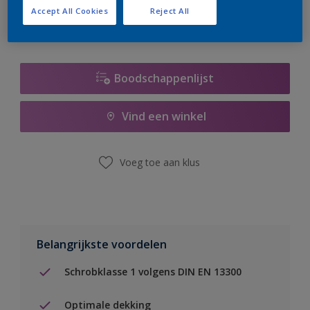
Accept All Cookies
Reject All
Boodschappenlijst
Vind een winkel
Voeg toe aan klus
Belangrijkste voordelen
Schrobklasse 1 volgens DIN EN 13300
Optimale dekking