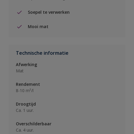
Soepel te verwerken
Mooi mat
Technische informatie
Afwerking
Mat
Rendement
8-10 m²/l
Droogtijd
Ca. 1 uur.
Overschilderbaar
Ca. 4 uur.