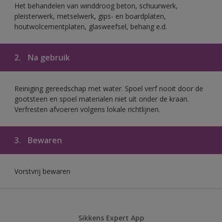
Het behandelen van winddroog beton, schuurwerk,
pleisterwerk, metselwerk, gips- en boardplaten,
houtwolcementplaten, glasweefsel, behang e.d.
2.
Na gebruik
Reiniging gereedschap met water. Spoel verf nooit door de
gootsteen en spoel materialen niet uit onder de kraan.
Verfresten afvoeren volgens lokale richtlijnen.
3.
Bewaren
Vorstvrij bewaren
Sikkens Expert App