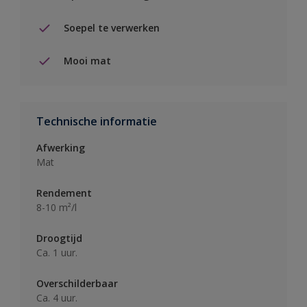
Soepel te verwerken
Mooi mat
Technische informatie
Afwerking
Mat
Rendement
8-10 m²/l
Droogtijd
Ca. 1 uur.
Overschilderbaar
Ca. 4 uur.