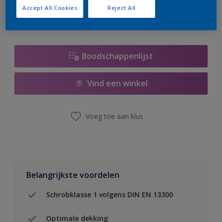
Accept All Cookies
Reject All
Boodschappenlijst
Vind een winkel
Voeg toe aan klus
Belangrijkste voordelen
Schrobklasse 1 volgens DIN EN 13300
Optimale dekking