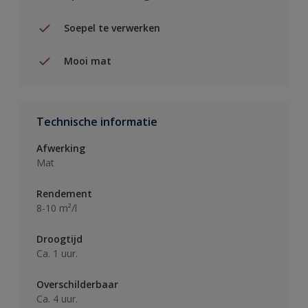
Soepel te verwerken
Mooi mat
Technische informatie
Afwerking
Mat
Rendement
8-10 m²/l
Droogtijd
Ca. 1 uur.
Overschilderbaar
Ca. 4 uur.