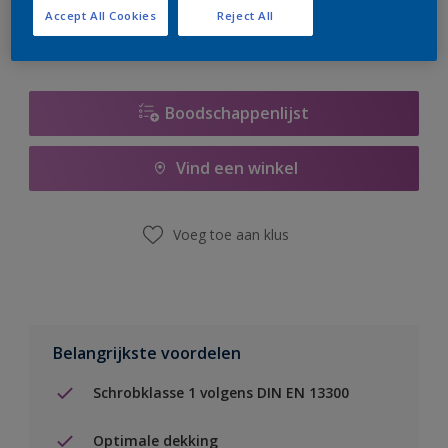
Accept All Cookies
Reject All
Boodschappenlijst
Vind een winkel
Voeg toe aan klus
Belangrijkste voordelen
Schrobklasse 1 volgens DIN EN 13300
Optimale dekking