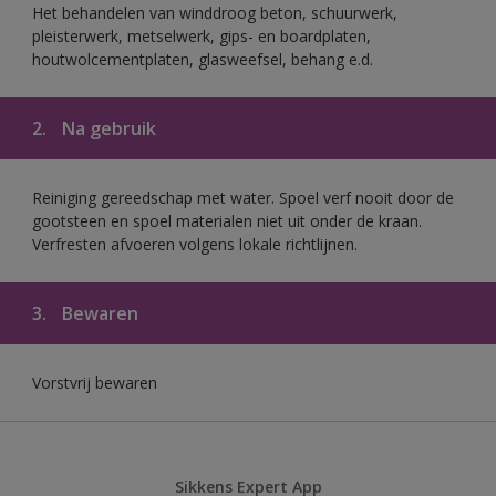
Het behandelen van winddroog beton, schuurwerk,
pleisterwerk, metselwerk, gips- en boardplaten,
houtwolcementplaten, glasweefsel, behang e.d.
2.
Na gebruik
Reiniging gereedschap met water. Spoel verf nooit door de
gootsteen en spoel materialen niet uit onder de kraan.
Verfresten afvoeren volgens lokale richtlijnen.
3.
Bewaren
Vorstvrij bewaren
Sikkens Expert App