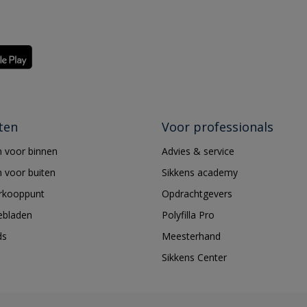
ten
Voor professionals
 voor binnen
Advies & service
 voor buiten
Sikkens academy
erkooppunt
Opdrachtgevers
ebladen
Polyfilla Pro
ds
Meesterhand
Sikkens Center