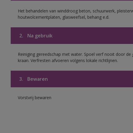
Het behandelen van winddroog beton, schuurwerk, pleisterw
houtwolcementplaten, glasweefsel, behang e.d.
2.
Na gebruik
Reiniging gereedschap met water. Spoel verf nooit door de 
kraan. Verfresten afvoeren volgens lokale richtlijnen.
3.
Bewaren
Vorstvrij bewaren