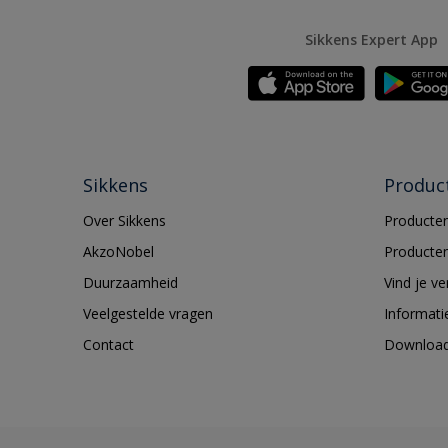
Sikkens Expert App
Sikkens
Produc
Over Sikkens
Producten
AkzoNobel
Producten
Duurzaamheid
Vind je v
Veelgestelde vragen
Informati
Contact
Downloa