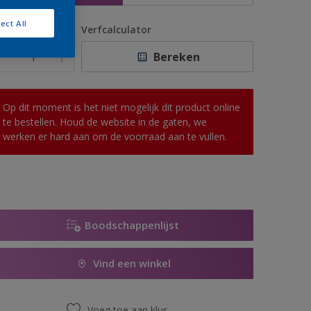
ect All
antal
Verfcalculator
Bereken
Op dit moment is het niet mogelijk dit product online
te bestellen. Houd de website in de gaten, we
werken er hard aan om de voorraad aan te vullen.
Boodschappenlijst
Vind een winkel
Voeg toe aan klus