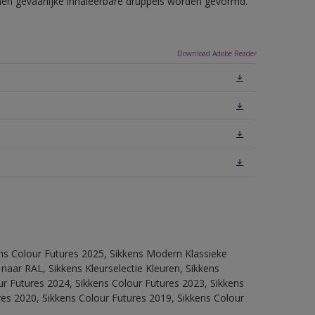
nnen gevaarlijke inhaleerbare druppels worden gevormd.
Download Adobe Reader
ens Colour Futures 2025, Sikkens Modern Klassieke
 naar RAL, Sikkens Kleurselectie Kleuren, Sikkens
our Futures 2024, Sikkens Colour Futures 2023, Sikkens
res 2020, Sikkens Colour Futures 2019, Sikkens Colour