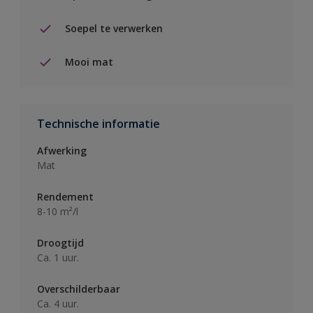
Soepel te verwerken
Mooi mat
Technische informatie
Afwerking
Mat
Rendement
8-10 m²/l
Droogtijd
Ca. 1 uur.
Overschilderbaar
Ca. 4 uur.