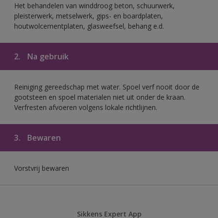
Het behandelen van winddroog beton, schuurwerk,
pleisterwerk, metselwerk, gips- en boardplaten,
houtwolcementplaten, glasweefsel, behang e.d.
2.
Na gebruik
Reiniging gereedschap met water. Spoel verf nooit door de
gootsteen en spoel materialen niet uit onder de kraan.
Verfresten afvoeren volgens lokale richtlijnen.
3.
Bewaren
Vorstvrij bewaren
Sikkens Expert App