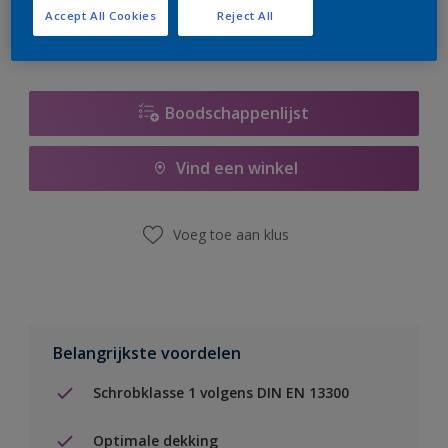
Accept All Cookies
Reject All
Boodschappenlijst
Vind een winkel
Voeg toe aan klus
Belangrijkste voordelen
Schrobklasse 1 volgens DIN EN 13300
Optimale dekking