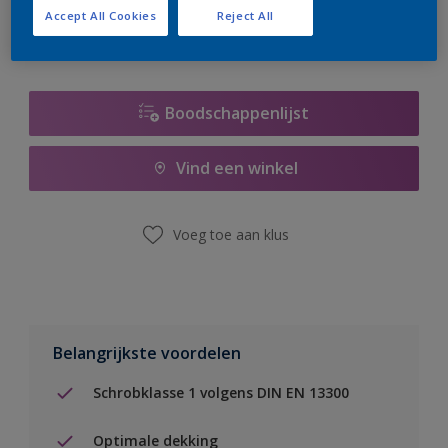
Accept All Cookies
Reject All
Boodschappenlijst
Vind een winkel
Voeg toe aan klus
Belangrijkste voordelen
Schrobklasse 1 volgens DIN EN 13300
Optimale dekking