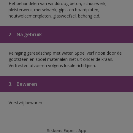
Het behandelen van winddroog beton, schuurwerk,
pleisterwerk, metselwerk, gips- en boardplaten,
houtwolcementplaten, glasweefsel, behang e.d.
2.
Na gebruik
Reiniging gereedschap met water. Spoel verf nooit door de
gootsteen en spoel materialen niet uit onder de kraan.
Verfresten afvoeren volgens lokale richtlijnen.
3.
Bewaren
Vorstvrij bewaren
Sikkens Expert App