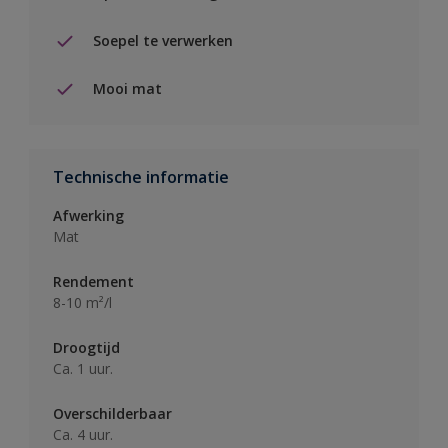
Soepel te verwerken
Mooi mat
Technische informatie
Afwerking
Mat
Rendement
8-10 m²/l
Droogtijd
Ca. 1 uur.
Overschilderbaar
Ca. 4 uur.