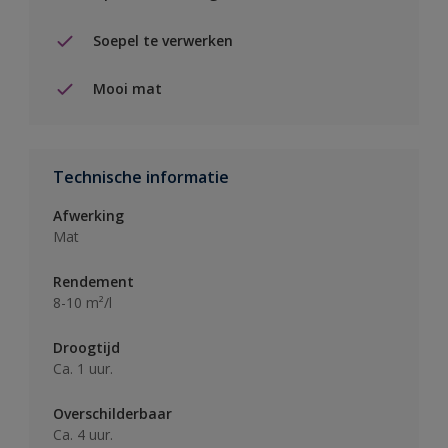
Soepel te verwerken
Mooi mat
Technische informatie
Afwerking
Mat
Rendement
8-10 m²/l
Droogtijd
Ca. 1 uur.
Overschilderbaar
Ca. 4 uur.