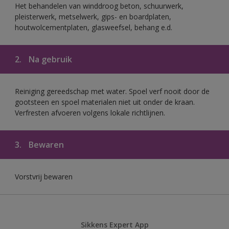
Het behandelen van winddroog beton, schuurwerk,
pleisterwerk, metselwerk, gips- en boardplaten,
houtwolcementplaten, glasweefsel, behang e.d.
2.
Na gebruik
Reiniging gereedschap met water. Spoel verf nooit door de
gootsteen en spoel materialen niet uit onder de kraan.
Verfresten afvoeren volgens lokale richtlijnen.
3.
Bewaren
Vorstvrij bewaren
Sikkens Expert App