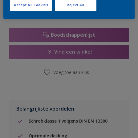
Accept All Cookies
Reject All
Boodschappenlijst
Vind een winkel
Voeg toe aan klus
Belangrijkste voordelen
Schrobklasse 1 volgens DIN EN 13300
Optimale dekking