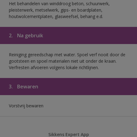
Het behandelen van winddroog beton, schuurwerk,
pleisterwerk, metselwerk, gips- en boardplaten,
houtwolcementplaten, glasweefsel, behang e.d.
2.
Na gebruik
Reiniging gereedschap met water. Spoel verf nooit door de
gootsteen en spoel materialen niet uit onder de kraan.
Verfresten afvoeren volgens lokale richtlijnen.
3.
Bewaren
Vorstvrij bewaren
Sikkens Expert App