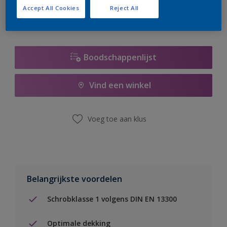
Accept All Cookies
Reject All
Boodschappenlijst
Vind een winkel
Voeg toe aan klus
Belangrijkste voordelen
Schrobklasse 1 volgens DIN EN 13300
Optimale dekking