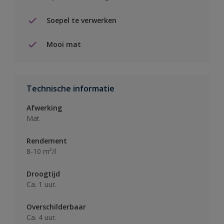
Soepel te verwerken
Mooi mat
Technische informatie
Afwerking
Mat
Rendement
8-10 m²/l
Droogtijd
Ca. 1 uur.
Overschilderbaar
Ca. 4 uur.