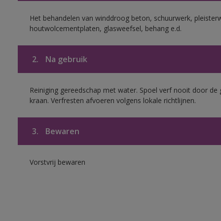
Het behandelen van winddroog beton, schuurwerk, pleisterw
houtwolcementplaten, glasweefsel, behang e.d.
2.
Na gebruik
Reiniging gereedschap met water. Spoel verf nooit door de 
kraan. Verfresten afvoeren volgens lokale richtlijnen.
3.
Bewaren
Vorstvrij bewaren