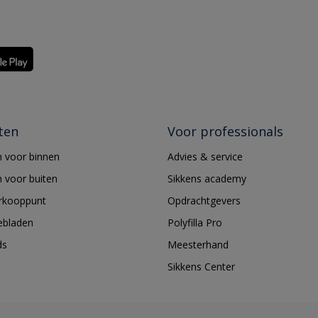
ten
Voor professionals
 voor binnen
Advies & service
 voor buiten
Sikkens academy
erkooppunt
Opdrachtgevers
ebladen
Polyfilla Pro
ds
Meesterhand
Sikkens Center