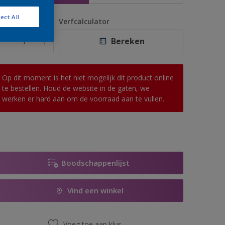
ect All
antal
Verfcalculator
Bereken
Op dit moment is het niet mogelijk dit product online
te bestellen. Houd de website in de gaten, we
werken er hard aan om de voorraad aan te vullen.
Boodschappenlijst
Vind een winkel
Voeg toe aan klus