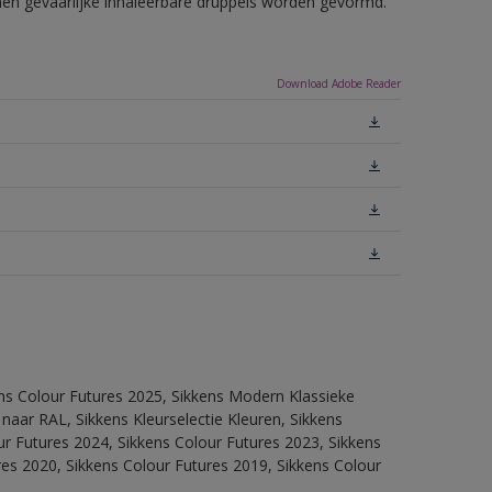
nnen gevaarlijke inhaleerbare druppels worden gevormd.
Download Adobe Reader
ens Colour Futures 2025, Sikkens Modern Klassieke
 naar RAL, Sikkens Kleurselectie Kleuren, Sikkens
our Futures 2024, Sikkens Colour Futures 2023, Sikkens
res 2020, Sikkens Colour Futures 2019, Sikkens Colour