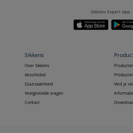
Sikkens Expert App
Sikkens
Produc
Over Sikkens
Producten
AkzoNobel
Producten
Duurzaamheid
Vind je v
Veelgestelde vragen
Informati
Contact
Downloa