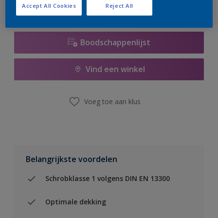
Accept All Cookies
Reject All
Boodschappenlijst
Vind een winkel
Voeg toe aan klus
Belangrijkste voordelen
Schrobklasse 1 volgens DIN EN 13300
Optimale dekking