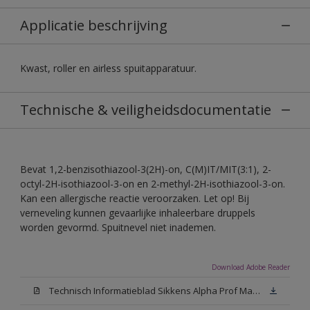
Applicatie beschrijving
Kwast, roller en airless spuitapparatuur.
Technische & veiligheidsdocumentatie
Bevat 1,2-benzisothiazool-3(2H)-on, C(M)IT/MIT(3:1), 2-
octyl-2H-isothiazool-3-on en 2-methyl-2H-isothiazool-3-on.
Kan een allergische reactie veroorzaken. Let op! Bij
verneveling kunnen gevaarlijke inhaleerbare druppels
worden gevormd. Spuitnevel niet inademen.
Download Adobe Reader
Technisch Informatieblad Sikkens Alpha Prof Mat(PDF)