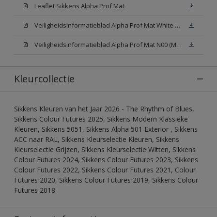
Leaflet Sikkens Alpha Prof Mat
Veiligheidsinformatieblad Alpha Prof Mat White W05 (MSDS)
Veiligheidsinformatieblad Alpha Prof Mat N00 (MSDS)
Kleurcollectie
Sikkens Kleuren van het Jaar 2026 - The Rhythm of Blues,
Sikkens Colour Futures 2025, Sikkens Modern Klassieke
Kleuren, Sikkens 5051, Sikkens Alpha 501 Exterior , Sikkens
ACC naar RAL, Sikkens Kleurselectie Kleuren, Sikkens
Kleurselectie Grijzen, Sikkens Kleurselectie Witten, Sikkens
Colour Futures 2024, Sikkens Colour Futures 2023, Sikkens
Colour Futures 2022, Sikkens Colour Futures 2021, Colour
Futures 2020, Sikkens Colour Futures 2019, Sikkens Colour
Futures 2018