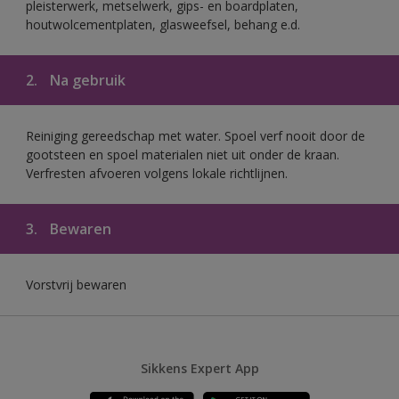
pleisterwerk, metselwerk, gips- en boardplaten,
houtwolcementplaten, glasweefsel, behang e.d.
2.
Na gebruik
Reiniging gereedschap met water. Spoel verf nooit door de
gootsteen en spoel materialen niet uit onder de kraan.
Verfresten afvoeren volgens lokale richtlijnen.
3.
Bewaren
Vorstvrij bewaren
Sikkens Expert App