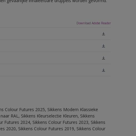
nnen gevaarlijke inhaleerbare druppels worden gevormd.
Download Adobe Reader
ens Colour Futures 2025, Sikkens Modern Klassieke
 naar RAL, Sikkens Kleurselectie Kleuren, Sikkens
our Futures 2024, Sikkens Colour Futures 2023, Sikkens
res 2020, Sikkens Colour Futures 2019, Sikkens Colour