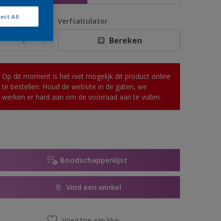
ect All
antal
Verfcalculator
Bereken
Op dit moment is het niet mogelijk dit product online
te bestellen. Houd de website in de gaten, we
werken er hard aan om de voorraad aan te vullen.
Boodschappenlijst
Vind een winkel
Voeg toe aan klus