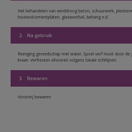
Het behandelen van winddroog beton, schuurwerk, pleisterw
houtwolcementplaten, glasweefsel, behang e.d.
2.
Na gebruik
Reiniging gereedschap met water. Spoel verf nooit door de 
kraan. Verfresten afvoeren volgens lokale richtlijnen.
3.
Bewaren
Vorstvrij bewaren