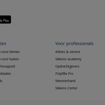
ten
Voor professionals
 voor binnen
Advies & service
 voor buiten
Sikkens academy
erkooppunt
Opdrachtgevers
ebladen
Polyfilla Pro
ds
Meesterhand
Sikkens Center