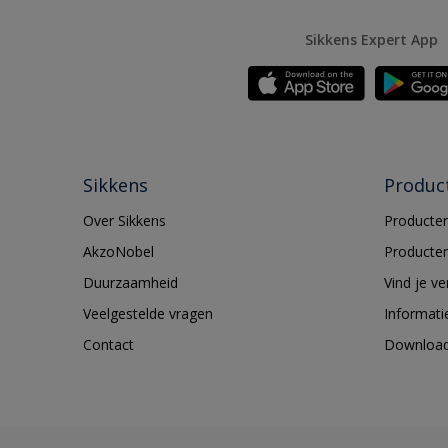
Sikkens Expert App
Sikkens
Produc
Over Sikkens
Producten
AkzoNobel
Producten
Duurzaamheid
Vind je v
Veelgestelde vragen
Informati
Contact
Downloa