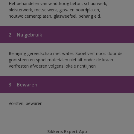
Het behandelen van winddroog beton, schuurwerk,
pleisterwerk, metselwerk, gips- en boardplaten,
houtwolcementplaten, glasweefsel, behang e.d.
2.
Na gebruik
Reiniging gereedschap met water. Spoel verf nooit door de
gootsteen en spoel materialen niet uit onder de kraan.
Verfresten afvoeren volgens lokale richtlijnen.
3.
Bewaren
Vorstvrij bewaren
Sikkens Expert App