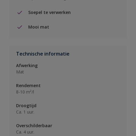
Soepel te verwerken
Mooi mat
Technische informatie
Afwerking
Mat
Rendement
8-10 m²/l
Droogtijd
Ca. 1 uur.
Overschilderbaar
Ca. 4 uur.