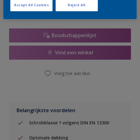
Accept All Cookies
Reject All
Boodschappenlijst
Vind een winkel
Voeg toe aan klus
Belangrijkste voordelen
Schrobklasse 1 volgens DIN EN 13300
Optimale dekking