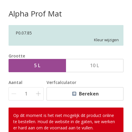
Alpha Prof Mat
P0.07.85
Kleur wijzigen
Grootte
5 L
10 L
Aantal
Verfcalculator
Bereken
Op dit moment is het niet mogelijk dit product online
te bestellen. Houd de website in de gaten, we werken
er hard aan om de voorraad aan te vullen.