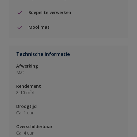
Soepel te verwerken
Mooi mat
Technische informatie
Afwerking
Mat
Rendement
8-10 m²/l
Droogtijd
Ca. 1 uur.
Overschilderbaar
Ca. 4 uur.