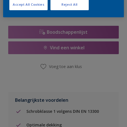
Accept All Cookies
Reject All
Boodschappenlijst
Vind een winkel
Voeg toe aan klus
Belangrijkste voordelen
Schrobklasse 1 volgens DIN EN 13300
Optimale dekking