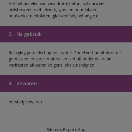
Het behandelen van winddroog beton, schuurwerk,
pleisterwerk, metselwerk, gips- en boardplaten,
houtwolcementplaten, glasweefsel, behang e.d.
2.
Na gebruik
Reiniging gereedschap met water. Spoel verf nooit door de
gootsteen en spoel materialen niet uit onder de kraan.
Verfresten afvoeren volgens lokale richtlijnen.
3.
Bewaren
Vorstvrij bewaren
Sikkens Expert App