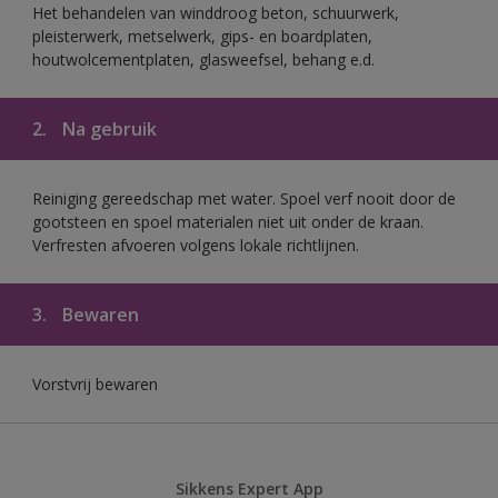
Het behandelen van winddroog beton, schuurwerk,
pleisterwerk, metselwerk, gips- en boardplaten,
houtwolcementplaten, glasweefsel, behang e.d.
2.
Na gebruik
Reiniging gereedschap met water. Spoel verf nooit door de
gootsteen en spoel materialen niet uit onder de kraan.
Verfresten afvoeren volgens lokale richtlijnen.
3.
Bewaren
Vorstvrij bewaren
Sikkens Expert App