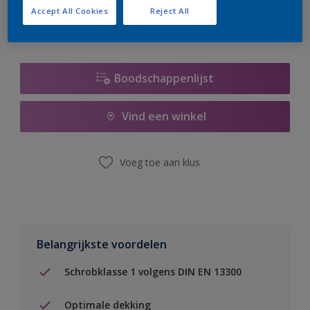
Accept All Cookies
Reject All
Boodschappenlijst
Vind een winkel
Voeg toe aan klus
Belangrijkste voordelen
Schrobklasse 1 volgens DIN EN 13300
Optimale dekking