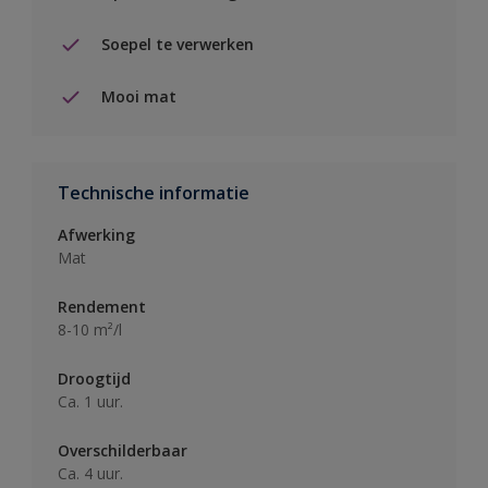
Soepel te verwerken
Mooi mat
Technische informatie
Afwerking
Mat
Rendement
8-10 m²/l
Droogtijd
Ca. 1 uur.
Overschilderbaar
Ca. 4 uur.