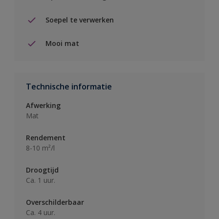
Soepel te verwerken
Mooi mat
Technische informatie
Afwerking
Mat
Rendement
8-10 m²/l
Droogtijd
Ca. 1 uur.
Overschilderbaar
Ca. 4 uur.