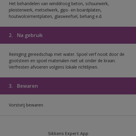
Het behandelen van winddroog beton, schuurwerk,
pleisterwerk, metselwerk, gips- en boardplaten,
houtwolcementplaten, glasweefsel, behang e.d.
2.
Na gebruik
Reiniging gereedschap met water. Spoel verf nooit door de
gootsteen en spoel materialen niet uit onder de kraan.
Verfresten afvoeren volgens lokale richtlijnen.
3.
Bewaren
Vorstvrij bewaren
Sikkens Expert App