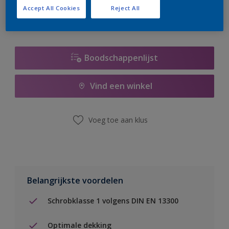
Accept All Cookies
Reject All
Boodschappenlijst
Vind een winkel
Voeg toe aan klus
Belangrijkste voordelen
Schrobklasse 1 volgens DIN EN 13300
Optimale dekking