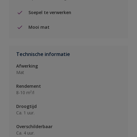
Soepel te verwerken
Mooi mat
Technische informatie
Afwerking
Mat
Rendement
8-10 m²/l
Droogtijd
Ca. 1 uur.
Overschilderbaar
Ca. 4 uur.