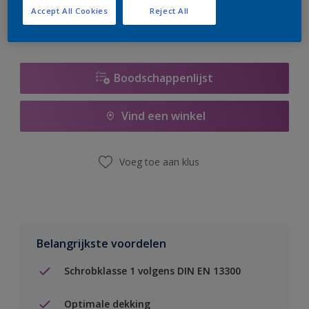
Accept All Cookies
Reject All
Boodschappenlijst
Vind een winkel
Voeg toe aan klus
Belangrijkste voordelen
Schrobklasse 1 volgens DIN EN 13300
Optimale dekking