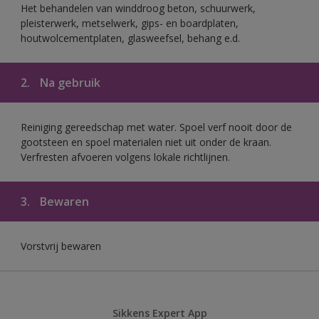
Het behandelen van winddroog beton, schuurwerk,
pleisterwerk, metselwerk, gips- en boardplaten,
houtwolcementplaten, glasweefsel, behang e.d.
2.
Na gebruik
Reiniging gereedschap met water. Spoel verf nooit door de
gootsteen en spoel materialen niet uit onder de kraan.
Verfresten afvoeren volgens lokale richtlijnen.
3.
Bewaren
Vorstvrij bewaren
Sikkens Expert App