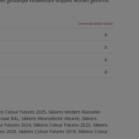
nnen gevaarlijke inhaleerbare druppels worden gevormd.
Download Adobe Reader
ens Colour Futures 2025, Sikkens Modern Klassieke
 naar RAL, Sikkens Kleurselectie Kleuren, Sikkens
our Futures 2024, Sikkens Colour Futures 2023, Sikkens
res 2020, Sikkens Colour Futures 2019, Sikkens Colour