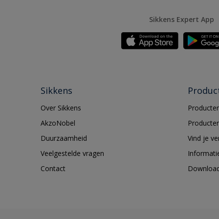
Sikkens Expert App
Sikkens
Produc
Over Sikkens
Producten
AkzoNobel
Producten
Duurzaamheid
Vind je v
Veelgestelde vragen
Informati
Contact
Downloa