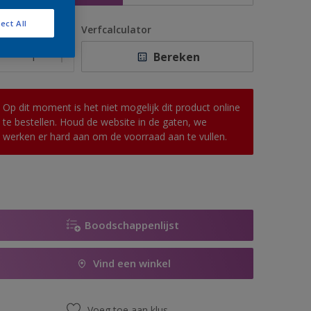
ect All
antal
Verfcalculator
Bereken
Op dit moment is het niet mogelijk dit product online
te bestellen. Houd de website in de gaten, we
werken er hard aan om de voorraad aan te vullen.
Boodschappenlijst
Vind een winkel
Voeg toe aan klus