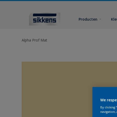
Producten
Kl
Alpha Prof Mat
We respe
By clicking
navigation, 