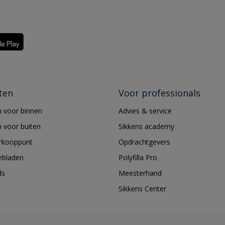
ten
Voor professionals
 voor binnen
Advies & service
 voor buiten
Sikkens academy
erkooppunt
Opdrachtgevers
ebladen
Polyfilla Pro
ds
Meesterhand
Sikkens Center