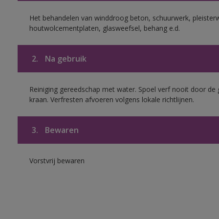
Het behandelen van winddroog beton, schuurwerk, pleisterw
houtwolcementplaten, glasweefsel, behang e.d.
2.
Na gebruik
Reiniging gereedschap met water. Spoel verf nooit door de 
kraan. Verfresten afvoeren volgens lokale richtlijnen.
3.
Bewaren
Vorstvrij bewaren