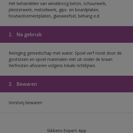
Het behandelen van winddroog beton, schuurwerk,
pleisterwerk, metselwerk, gips- en boardplaten,
houtwolcementplaten, glasweefsel, behang e.d.
2.
Na gebruik
Reiniging gereedschap met water. Spoel verf nooit door de
gootsteen en spoel materialen niet uit onder de kraan.
Verfresten afvoeren volgens lokale richtlijnen.
3.
Bewaren
Vorstvrij bewaren
Sikkens Expert App