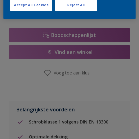
Accept All Cookies
Reject All
Boodschappenlijst
Vind een winkel
Voeg toe aan klus
Belangrijkste voordelen
Schrobklasse 1 volgens DIN EN 13300
Optimale dekking