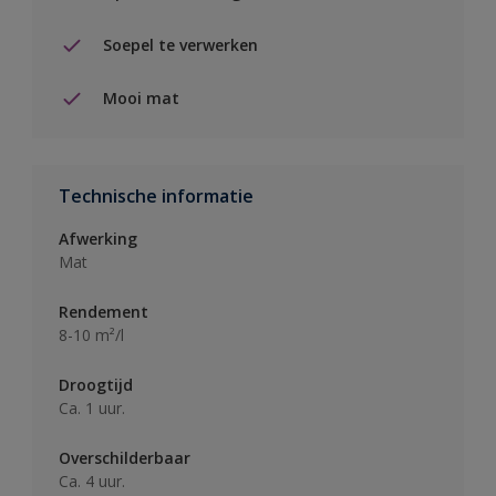
Soepel te verwerken
Mooi mat
Technische informatie
Afwerking
Mat
Rendement
8-10 m²/l
Droogtijd
Ca. 1 uur.
Overschilderbaar
Ca. 4 uur.