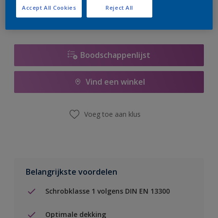
Accept All Cookies
Reject All
Boodschappenlijst
Vind een winkel
Voeg toe aan klus
Belangrijkste voordelen
Schrobklasse 1 volgens DIN EN 13300
Optimale dekking