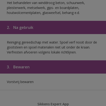
Het behandelen van winddroog beton, schuurwerk,
pleisterwerk, metselwerk, gips- en boardplaten,
houtwolcementplaten, glasweefsel, behang e.d.
2.
Na gebruik
Reiniging gereedschap met water. Spoel verf nooit door de
gootsteen en spoel materialen niet uit onder de kraan.
Verfresten afvoeren volgens lokale richtlijnen.
3.
Bewaren
Vorstvrij bewaren
Sikkens Expert App