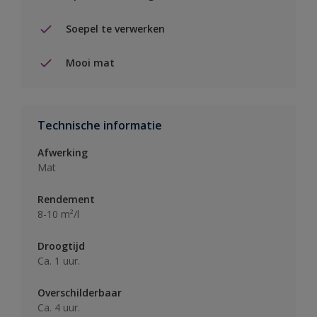
Soepel te verwerken
Mooi mat
Technische informatie
Afwerking
Mat
Rendement
8-10 m²/l
Droogtijd
Ca. 1 uur.
Overschilderbaar
Ca. 4 uur.