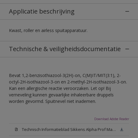
Applicatie beschrijving
Kwast, roller en airless spuitapparatuur.
Technische & veiligheidsdocumentatie
Bevat 1,2-benzisothiazool-3(2H)-on, C(M)IT/MIT(3:1), 2-
octyl-2H-isothiazool-3-on en 2-methyl-2H-isothiazool-3-on.
Kan een allergische reactie veroorzaken. Let op! Bij
verneveling kunnen gevaarlijke inhaleerbare druppels
worden gevormd. Spuitnevel niet inademen.
Download Adobe Reader
Technisch Informatieblad Sikkens Alpha Prof Mat(PDF)