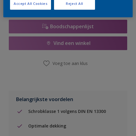
Accept All Cookies
Reject All
Boodschappenlijst
Vind een winkel
Voeg toe aan klus
Belangrijkste voordelen
Schrobklasse 1 volgens DIN EN 13300
Optimale dekking