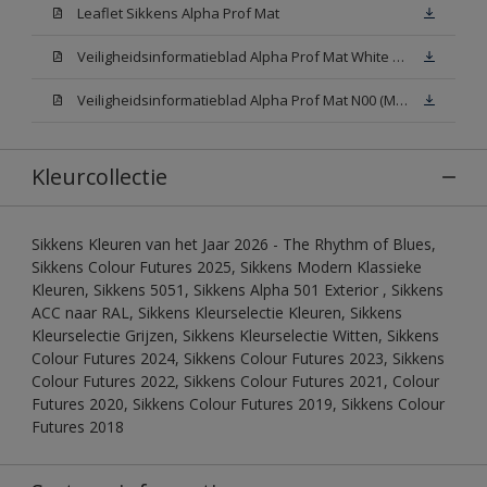
Leaflet Sikkens Alpha Prof Mat
Veiligheidsinformatieblad Alpha Prof Mat White W05 (MSDS)
Veiligheidsinformatieblad Alpha Prof Mat N00 (MSDS)
Kleurcollectie
Sikkens Kleuren van het Jaar 2026 - The Rhythm of Blues,
Sikkens Colour Futures 2025, Sikkens Modern Klassieke
Kleuren, Sikkens 5051, Sikkens Alpha 501 Exterior , Sikkens
ACC naar RAL, Sikkens Kleurselectie Kleuren, Sikkens
Kleurselectie Grijzen, Sikkens Kleurselectie Witten, Sikkens
Colour Futures 2024, Sikkens Colour Futures 2023, Sikkens
Colour Futures 2022, Sikkens Colour Futures 2021, Colour
Futures 2020, Sikkens Colour Futures 2019, Sikkens Colour
Futures 2018