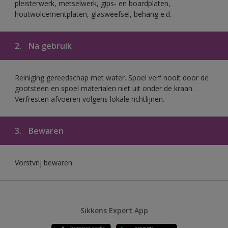
pleisterwerk, metselwerk, gips- en boardplaten,
houtwolcementplaten, glasweefsel, behang e.d.
2.
Na gebruik
Reiniging gereedschap met water. Spoel verf nooit door de
gootsteen en spoel materialen niet uit onder de kraan.
Verfresten afvoeren volgens lokale richtlijnen.
3.
Bewaren
Vorstvrij bewaren
Sikkens Expert App