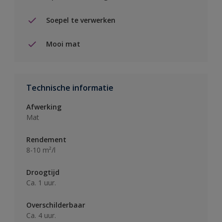
Soepel te verwerken
Mooi mat
Technische informatie
Afwerking
Mat
Rendement
8-10 m²/l
Droogtijd
Ca. 1 uur.
Overschilderbaar
Ca. 4 uur.