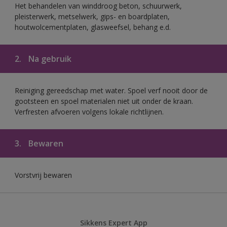
Het behandelen van winddroog beton, schuurwerk,
pleisterwerk, metselwerk, gips- en boardplaten,
houtwolcementplaten, glasweefsel, behang e.d.
2.
Na gebruik
Reiniging gereedschap met water. Spoel verf nooit door de
gootsteen en spoel materialen niet uit onder de kraan.
Verfresten afvoeren volgens lokale richtlijnen.
3.
Bewaren
Vorstvrij bewaren
Sikkens Expert App