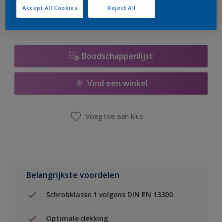
Accept All Cookies
Reject All
Boodschappenlijst
Vind een winkel
Voeg toe aan klus
Belangrijkste voordelen
Schrobklasse 1 volgens DIN EN 13300
Optimale dekking