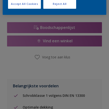
Accept All Cookies
Reject All
Boodschappenlijst
Vind een winkel
Voeg toe aan klus
Belangrijkste voordelen
Schrobklasse 1 volgens DIN EN 13300
Optimale dekking