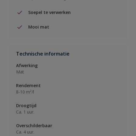
Soepel te verwerken
Mooi mat
Technische informatie
Afwerking
Mat
Rendement
8-10 m²/l
Droogtijd
Ca. 1 uur.
Overschilderbaar
Ca. 4 uur.