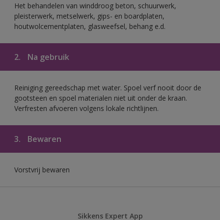
Het behandelen van winddroog beton, schuurwerk,
pleisterwerk, metselwerk, gips- en boardplaten,
houtwolcementplaten, glasweefsel, behang e.d.
2.
Na gebruik
Reiniging gereedschap met water. Spoel verf nooit door de
gootsteen en spoel materialen niet uit onder de kraan.
Verfresten afvoeren volgens lokale richtlijnen.
3.
Bewaren
Vorstvrij bewaren
Sikkens Expert App