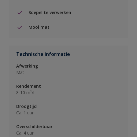
Soepel te verwerken
Mooi mat
Technische informatie
Afwerking
Mat
Rendement
8-10 m²/l
Droogtijd
Ca. 1 uur.
Overschilderbaar
Ca. 4 uur.