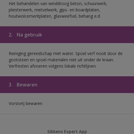
Het behandelen van winddroog beton, schuurwerk,
pleisterwerk, metselwerk, gips- en boardplaten,
houtwolcementplaten, glasweefsel, behang e.d.
2.
Na gebruik
Reiniging gereedschap met water. Spoel verf nooit door de
gootsteen en spoel materialen niet uit onder de kraan.
Verfresten afvoeren volgens lokale richtlijnen.
3.
Bewaren
Vorstvrij bewaren
Sikkens Expert App