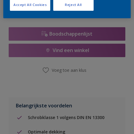
Accept All Cookies
Reject All
Boodschappenlijst
Vind een winkel
Voeg toe aan klus
Belangrijkste voordelen
Schrobklasse 1 volgens DIN EN 13300
Optimale dekking