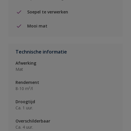
Soepel te verwerken
Mooi mat
Technische informatie
Afwerking
Mat
Rendement
8-10 m²/l
Droogtijd
Ca. 1 uur.
Overschilderbaar
Ca. 4 uur.