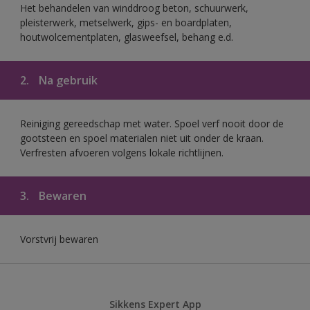
Het behandelen van winddroog beton, schuurwerk,
pleisterwerk, metselwerk, gips- en boardplaten,
houtwolcementplaten, glasweefsel, behang e.d.
2.
Na gebruik
Reiniging gereedschap met water. Spoel verf nooit door de
gootsteen en spoel materialen niet uit onder de kraan.
Verfresten afvoeren volgens lokale richtlijnen.
3.
Bewaren
Vorstvrij bewaren
Sikkens Expert App