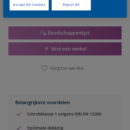
Accept All Cookies
Reject All
Boodschappenlijst
Vind een winkel
Voeg toe aan klus
Belangrijkste voordelen
Schrobklasse 1 volgens DIN EN 13300
Optimale dekking