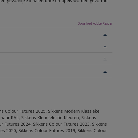
nnen gevaarlijke inhaleerbare druppels worden gevormd.
Download Adobe Reader
ens Colour Futures 2025, Sikkens Modern Klassieke
 naar RAL, Sikkens Kleurselectie Kleuren, Sikkens
our Futures 2024, Sikkens Colour Futures 2023, Sikkens
res 2020, Sikkens Colour Futures 2019, Sikkens Colour