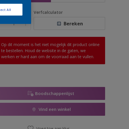
ect All
antal
Verfcalculator
Bereken
Op dit moment is het niet mogelijk dit product online
te bestellen. Houd de website in de gaten, we
werken er hard aan om de voorraad aan te vullen.
Boodschappenlijst
Vind een winkel
Voeg toe aan klus