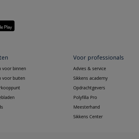
ten
Voor professionals
 voor binnen
Advies & service
 voor buiten
Sikkens academy
erkooppunt
Opdrachtgevers
ebladen
Polyfilla Pro
ds
Meesterhand
Sikkens Center