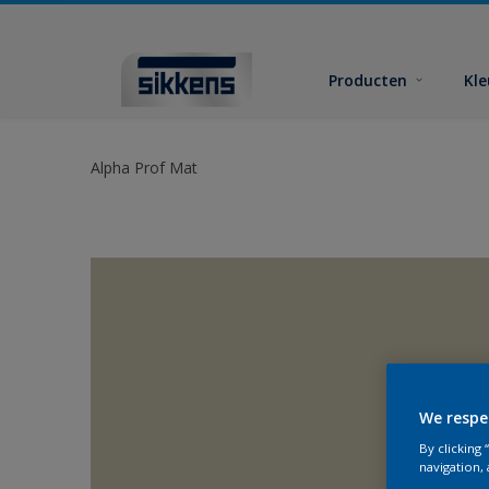
Producten
Kl
Alpha Prof Mat
We respe
By clicking
navigation, 