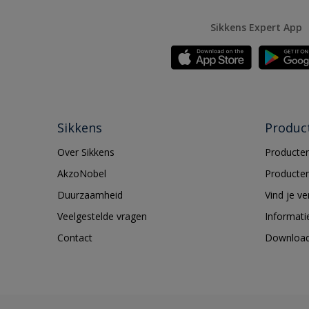
Sikkens Expert App
Sikkens
Produc
Over Sikkens
Producten
AkzoNobel
Producten
Duurzaamheid
Vind je v
Veelgestelde vragen
Informati
Contact
Downloa