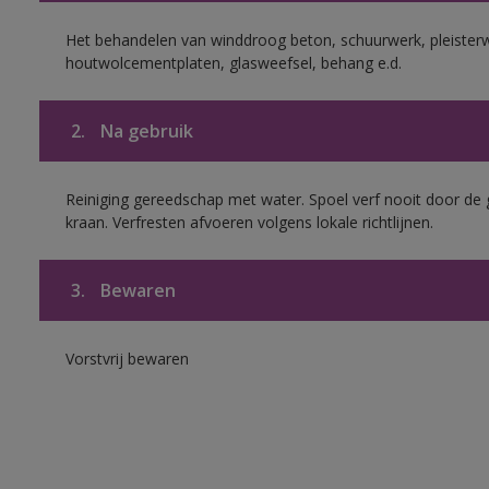
Het behandelen van winddroog beton, schuurwerk, pleisterw
houtwolcementplaten, glasweefsel, behang e.d.
2.
Na gebruik
Reiniging gereedschap met water. Spoel verf nooit door de 
kraan. Verfresten afvoeren volgens lokale richtlijnen.
3.
Bewaren
Vorstvrij bewaren