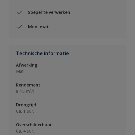
Soepel te verwerken
Mooi mat
Technische informatie
Afwerking
Mat
Rendement
8-10 m²/l
Droogtijd
Ca. 1 uur.
Overschilderbaar
Ca. 4 uur.