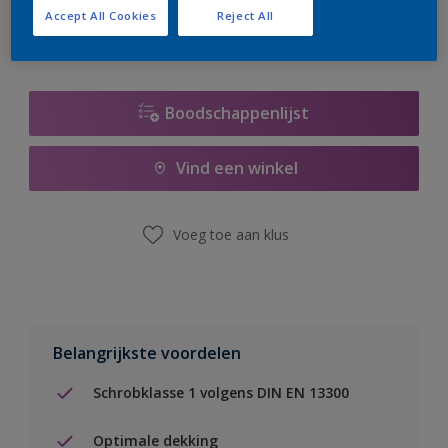
Accept All Cookies
Reject All
Boodschappenlijst
Vind een winkel
Voeg toe aan klus
Belangrijkste voordelen
Schrobklasse 1 volgens DIN EN 13300
Optimale dekking