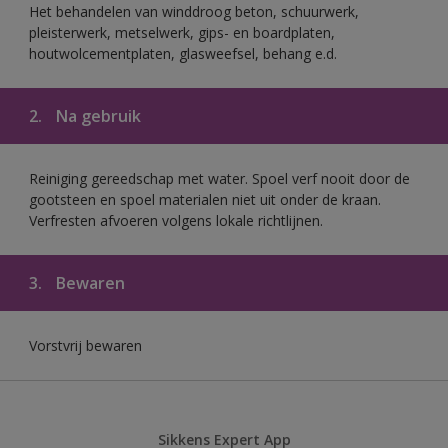
Het behandelen van winddroog beton, schuurwerk,
pleisterwerk, metselwerk, gips- en boardplaten,
houtwolcementplaten, glasweefsel, behang e.d.
2.
Na gebruik
Reiniging gereedschap met water. Spoel verf nooit door de
gootsteen en spoel materialen niet uit onder de kraan.
Verfresten afvoeren volgens lokale richtlijnen.
3.
Bewaren
Vorstvrij bewaren
Sikkens Expert App