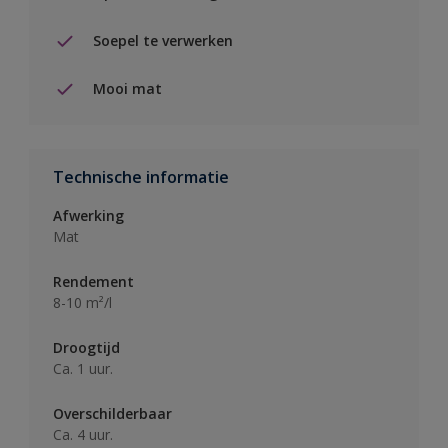
Soepel te verwerken
Mooi mat
Technische informatie
Afwerking
Mat
Rendement
8-10 m²/l
Droogtijd
Ca. 1 uur.
Overschilderbaar
Ca. 4 uur.