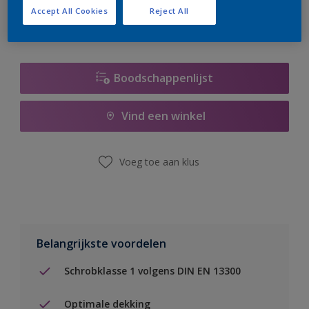
Accept All Cookies
Reject All
Boodschappenlijst
Vind een winkel
Voeg toe aan klus
Belangrijkste voordelen
Schrobklasse 1 volgens DIN EN 13300
Optimale dekking