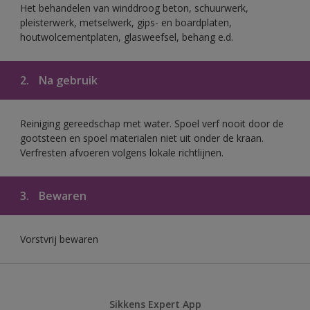
Het behandelen van winddroog beton, schuurwerk,
pleisterwerk, metselwerk, gips- en boardplaten,
houtwolcementplaten, glasweefsel, behang e.d.
2.
Na gebruik
Reiniging gereedschap met water. Spoel verf nooit door de
gootsteen en spoel materialen niet uit onder de kraan.
Verfresten afvoeren volgens lokale richtlijnen.
3.
Bewaren
Vorstvrij bewaren
Sikkens Expert App