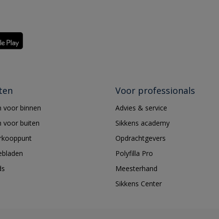
ten
Voor professionals
 voor binnen
Advies & service
 voor buiten
Sikkens academy
erkooppunt
Opdrachtgevers
ebladen
Polyfilla Pro
ds
Meesterhand
Sikkens Center