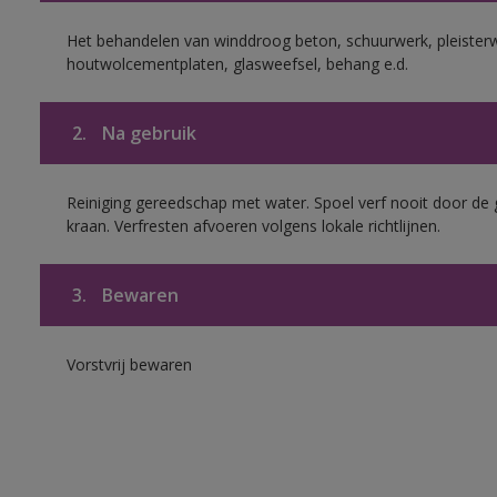
Het behandelen van winddroog beton, schuurwerk, pleisterw
houtwolcementplaten, glasweefsel, behang e.d.
2.
Na gebruik
Reiniging gereedschap met water. Spoel verf nooit door de 
kraan. Verfresten afvoeren volgens lokale richtlijnen.
3.
Bewaren
Vorstvrij bewaren