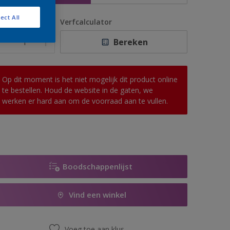
ect All
antal
Verfcalculator
Bereken
Op dit moment is het niet mogelijk dit product online
te bestellen. Houd de website in de gaten, we
werken er hard aan om de voorraad aan te vullen.
Boodschappenlijst
Vind een winkel
Voeg toe aan klus