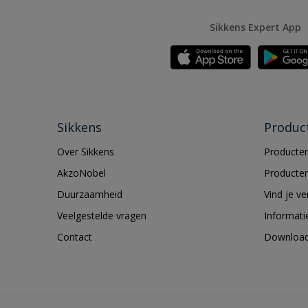
Sikkens Expert App
Sikkens
Produc
Over Sikkens
Producten
AkzoNobel
Producten
Duurzaamheid
Vind je v
Veelgestelde vragen
Informati
Contact
Downloa