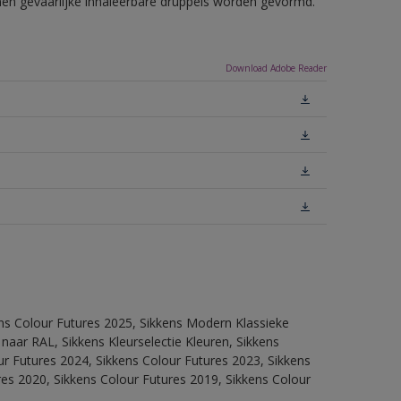
nnen gevaarlijke inhaleerbare druppels worden gevormd.
Download Adobe Reader
ens Colour Futures 2025, Sikkens Modern Klassieke
 naar RAL, Sikkens Kleurselectie Kleuren, Sikkens
our Futures 2024, Sikkens Colour Futures 2023, Sikkens
res 2020, Sikkens Colour Futures 2019, Sikkens Colour