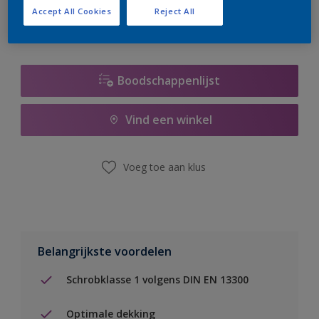
Accept All Cookies
Reject All
Boodschappenlijst
Vind een winkel
Voeg toe aan klus
Belangrijkste voordelen
Schrobklasse 1 volgens DIN EN 13300
Optimale dekking