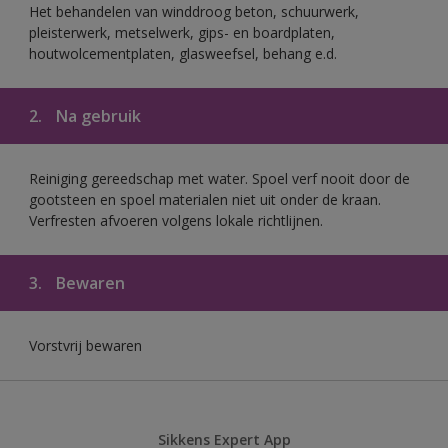
Het behandelen van winddroog beton, schuurwerk,
pleisterwerk, metselwerk, gips- en boardplaten,
houtwolcementplaten, glasweefsel, behang e.d.
2.
Na gebruik
Reiniging gereedschap met water. Spoel verf nooit door de
gootsteen en spoel materialen niet uit onder de kraan.
Verfresten afvoeren volgens lokale richtlijnen.
3.
Bewaren
Vorstvrij bewaren
Sikkens Expert App