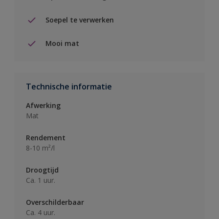
Soepel te verwerken
Mooi mat
Technische informatie
Afwerking
Mat
Rendement
8-10 m²/l
Droogtijd
Ca. 1 uur.
Overschilderbaar
Ca. 4 uur.