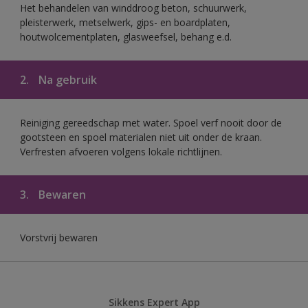
Het behandelen van winddroog beton, schuurwerk,
pleisterwerk, metselwerk, gips- en boardplaten,
houtwolcementplaten, glasweefsel, behang e.d.
2.
Na gebruik
Reiniging gereedschap met water. Spoel verf nooit door de
gootsteen en spoel materialen niet uit onder de kraan.
Verfresten afvoeren volgens lokale richtlijnen.
3.
Bewaren
Vorstvrij bewaren
Sikkens Expert App