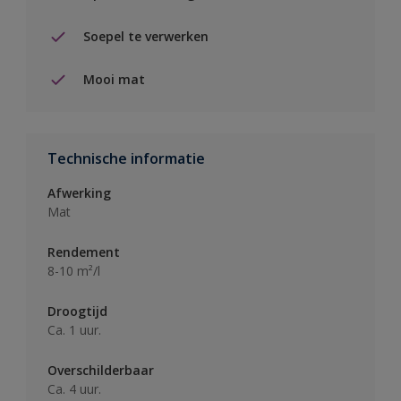
Soepel te verwerken
Mooi mat
Technische informatie
Afwerking
Mat
Rendement
8-10 m²/l
Droogtijd
Ca. 1 uur.
Overschilderbaar
Ca. 4 uur.