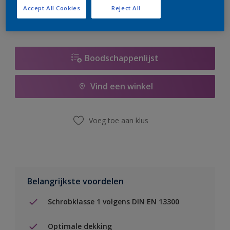
Accept All Cookies
Reject All
Boodschappenlijst
Vind een winkel
Voeg toe aan klus
Belangrijkste voordelen
Schrobklasse 1 volgens DIN EN 13300
Optimale dekking