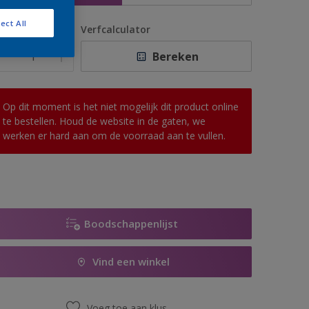
ect All
antal
Verfcalculator
Bereken
Op dit moment is het niet mogelijk dit product online
te bestellen. Houd de website in de gaten, we
werken er hard aan om de voorraad aan te vullen.
Boodschappenlijst
Vind een winkel
Voeg toe aan klus