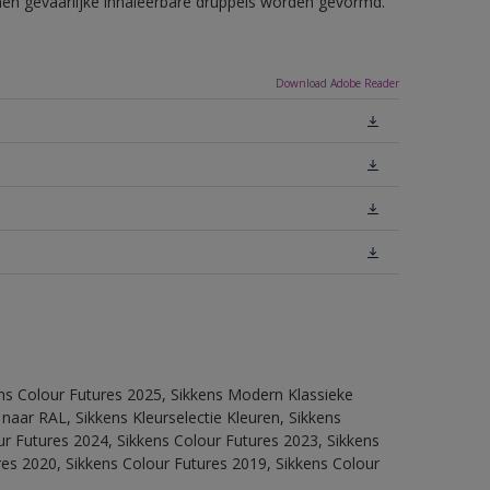
nnen gevaarlijke inhaleerbare druppels worden gevormd.
Download Adobe Reader
ens Colour Futures 2025, Sikkens Modern Klassieke
 naar RAL, Sikkens Kleurselectie Kleuren, Sikkens
our Futures 2024, Sikkens Colour Futures 2023, Sikkens
res 2020, Sikkens Colour Futures 2019, Sikkens Colour