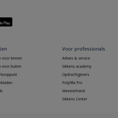
ten
Voor professionals
 voor binnen
Advies & service
 voor buiten
Sikkens academy
erkooppunt
Opdrachtgevers
ebladen
Polyfilla Pro
ds
Meesterhand
Sikkens Center