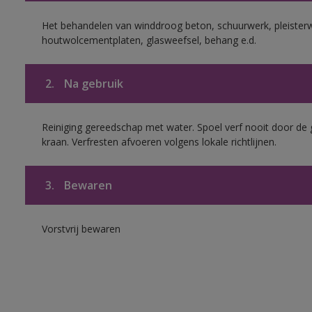
Het behandelen van winddroog beton, schuurwerk, pleisterw
houtwolcementplaten, glasweefsel, behang e.d.
2.
Na gebruik
Reiniging gereedschap met water. Spoel verf nooit door de 
kraan. Verfresten afvoeren volgens lokale richtlijnen.
3.
Bewaren
Vorstvrij bewaren