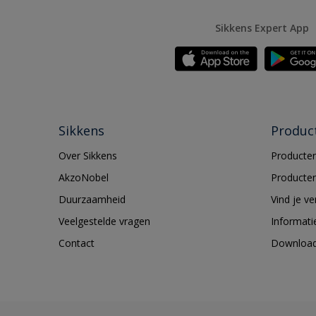
Sikkens Expert App
Sikkens
Produc
Over Sikkens
Producten
AkzoNobel
Producten
Duurzaamheid
Vind je v
Veelgestelde vragen
Informati
Contact
Downloa