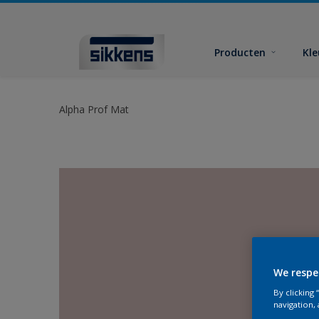
Producten
Kl
Alpha Prof Mat
We respe
By clicking
navigation, 