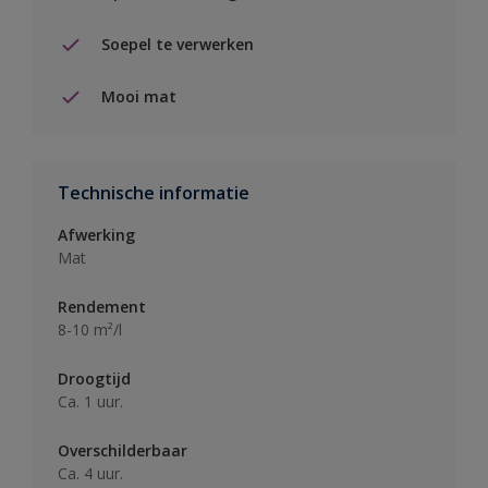
Soepel te verwerken
Mooi mat
Technische informatie
Afwerking
Mat
Rendement
8-10 m²/l
Droogtijd
Ca. 1 uur.
Overschilderbaar
Ca. 4 uur.