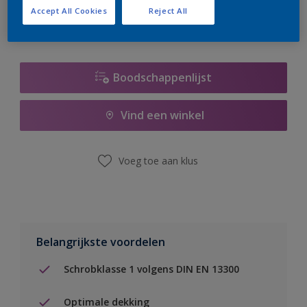
Accept All Cookies
Reject All
Boodschappenlijst
Vind een winkel
Voeg toe aan klus
Belangrijkste voordelen
Schrobklasse 1 volgens DIN EN 13300
Optimale dekking