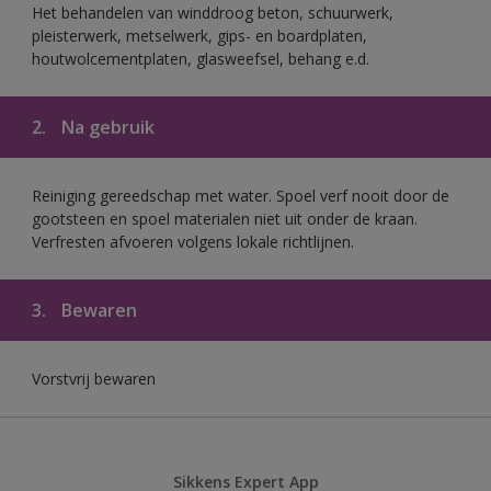
Het behandelen van winddroog beton, schuurwerk,
pleisterwerk, metselwerk, gips- en boardplaten,
houtwolcementplaten, glasweefsel, behang e.d.
2.
Na gebruik
Reiniging gereedschap met water. Spoel verf nooit door de
gootsteen en spoel materialen niet uit onder de kraan.
Verfresten afvoeren volgens lokale richtlijnen.
3.
Bewaren
Vorstvrij bewaren
Sikkens Expert App