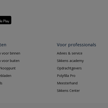
ten
Voor professionals
 voor binnen
Advies & service
 voor buiten
Sikkens academy
erkooppunt
Opdrachtgevers
ebladen
Polyfilla Pro
ds
Meesterhand
Sikkens Center