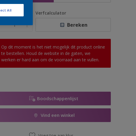
ect All
antal
Verfcalculator
Bereken
Op dit moment is het niet mogelijk dit product online
te bestellen. Houd de website in de gaten, we
werken er hard aan om de voorraad aan te vullen.
Boodschappenlijst
Vind een winkel
Voeg toe aan klus