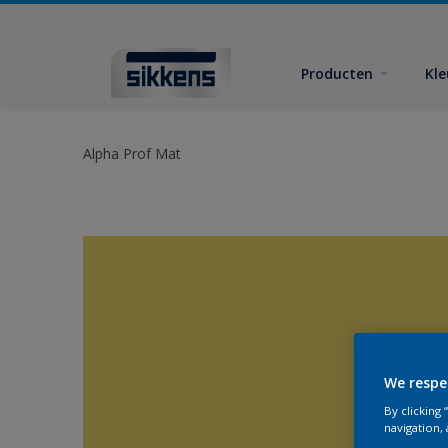
Producten
Kl
Alpha Prof Mat
We respe
By clicking
navigation, 