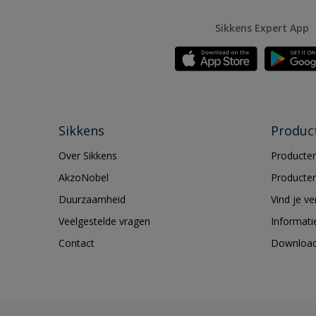
Sikkens Expert App
Sikkens
Produc
Over Sikkens
Producten
AkzoNobel
Producten
Duurzaamheid
Vind je v
Veelgestelde vragen
Informati
Contact
Downloa