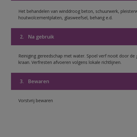
Het behandelen van winddroog beton, schuurwerk, pleisterw
houtwolcementplaten, glasweefsel, behang e.d.
2.
Na gebruik
Reiniging gereedschap met water. Spoel verf nooit door de 
kraan. Verfresten afvoeren volgens lokale richtlijnen.
3.
Bewaren
Vorstvrij bewaren