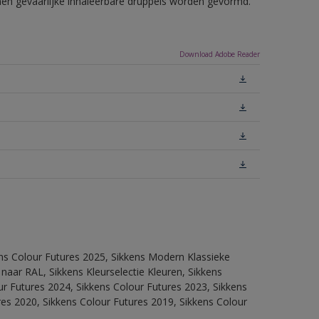
nnen gevaarlijke inhaleerbare druppels worden gevormd.
Download Adobe Reader
ens Colour Futures 2025, Sikkens Modern Klassieke
 naar RAL, Sikkens Kleurselectie Kleuren, Sikkens
our Futures 2024, Sikkens Colour Futures 2023, Sikkens
res 2020, Sikkens Colour Futures 2019, Sikkens Colour