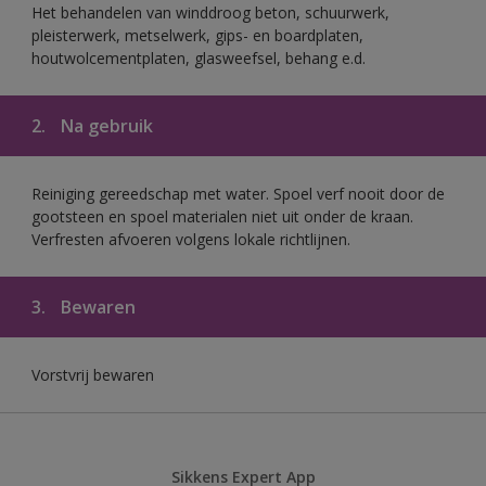
Het behandelen van winddroog beton, schuurwerk,
pleisterwerk, metselwerk, gips- en boardplaten,
houtwolcementplaten, glasweefsel, behang e.d.
2.
Na gebruik
Reiniging gereedschap met water. Spoel verf nooit door de
gootsteen en spoel materialen niet uit onder de kraan.
Verfresten afvoeren volgens lokale richtlijnen.
3.
Bewaren
Vorstvrij bewaren
Sikkens Expert App