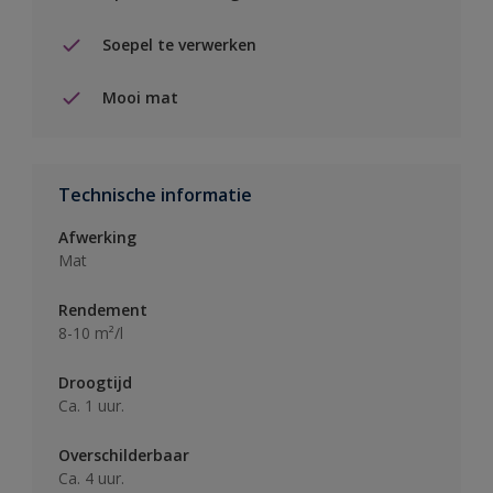
Soepel te verwerken
Mooi mat
Technische informatie
Afwerking
Mat
Rendement
8-10 m²/l
Droogtijd
Ca. 1 uur.
Overschilderbaar
Ca. 4 uur.