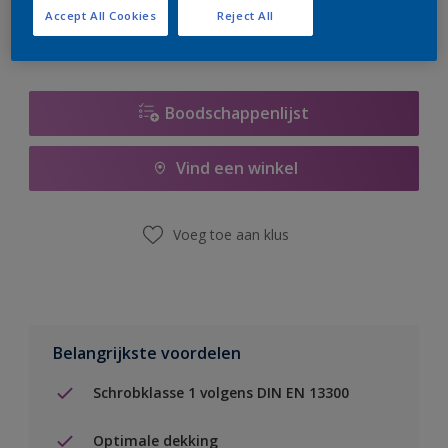
Accept All Cookies
Reject All
Boodschappenlijst
Vind een winkel
Voeg toe aan klus
Belangrijkste voordelen
Schrobklasse 1 volgens DIN EN 13300
Optimale dekking