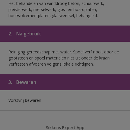
Het behandelen van winddroog beton, schuurwerk,
pleisterwerk, metselwerk, gips- en boardplaten,
houtwolcementplaten, glasweefsel, behang e.d.
2.
Na gebruik
Reiniging gereedschap met water. Spoel verf nooit door de
gootsteen en spoel materialen niet uit onder de kraan.
Verfresten afvoeren volgens lokale richtlijnen.
3.
Bewaren
Vorstvrij bewaren
Sikkens Expert App