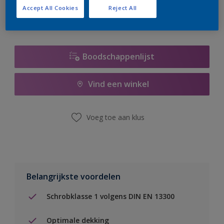
Accept All Cookies
Reject All
Boodschappenlijst
Vind een winkel
Voeg toe aan klus
Belangrijkste voordelen
Schrobklasse 1 volgens DIN EN 13300
Optimale dekking