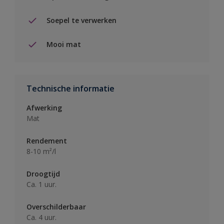
Soepel te verwerken
Mooi mat
Technische informatie
Afwerking
Mat
Rendement
8-10 m²/l
Droogtijd
Ca. 1 uur.
Overschilderbaar
Ca. 4 uur.