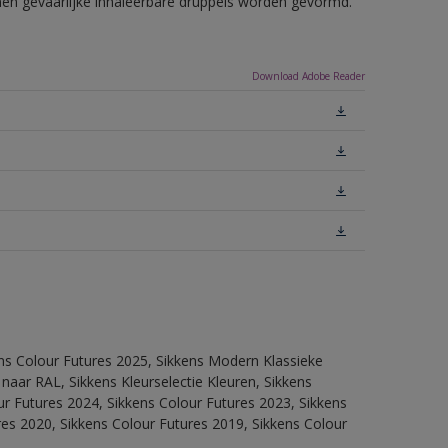
nnen gevaarlijke inhaleerbare druppels worden gevormd.
Download Adobe Reader
ens Colour Futures 2025, Sikkens Modern Klassieke
 naar RAL, Sikkens Kleurselectie Kleuren, Sikkens
our Futures 2024, Sikkens Colour Futures 2023, Sikkens
res 2020, Sikkens Colour Futures 2019, Sikkens Colour