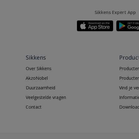
Sikkens Expert App
Sikkens
Produc
Over Sikkens
Producten
AkzoNobel
Producten
Duurzaamheid
Vind je v
Veelgestelde vragen
Informati
Contact
Downloa