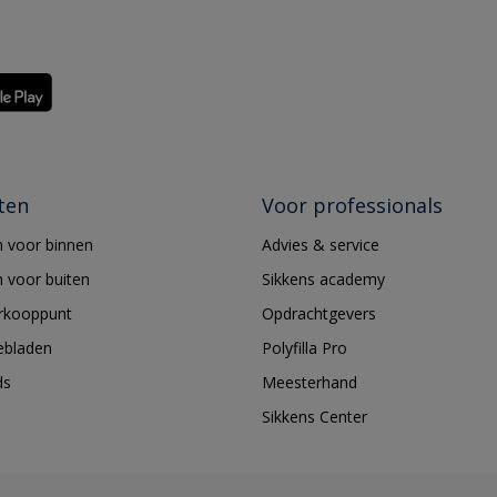
ten
Voor professionals
 voor binnen
Advies & service
 voor buiten
Sikkens academy
erkooppunt
Opdrachtgevers
ebladen
Polyfilla Pro
ds
Meesterhand
Sikkens Center