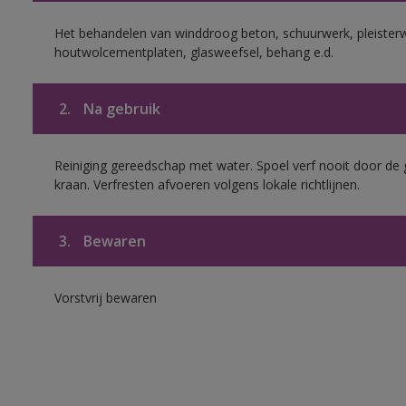
Het behandelen van winddroog beton, schuurwerk, pleisterw
houtwolcementplaten, glasweefsel, behang e.d.
2.
Na gebruik
Reiniging gereedschap met water. Spoel verf nooit door de 
kraan. Verfresten afvoeren volgens lokale richtlijnen.
3.
Bewaren
Vorstvrij bewaren