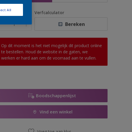
ect All
antal
Verfcalculator
Bereken
Op dit moment is het niet mogelijk dit product online
te bestellen. Houd de website in de gaten, we
werken er hard aan om de voorraad aan te vullen.
Boodschappenlijst
Vind een winkel
Voeg toe aan klus