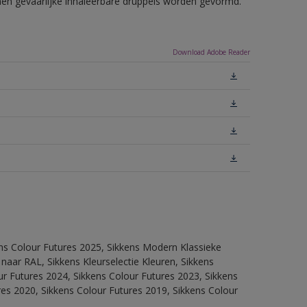
nnen gevaarlijke inhaleerbare druppels worden gevormd.
Download Adobe Reader
ens Colour Futures 2025, Sikkens Modern Klassieke
 naar RAL, Sikkens Kleurselectie Kleuren, Sikkens
our Futures 2024, Sikkens Colour Futures 2023, Sikkens
res 2020, Sikkens Colour Futures 2019, Sikkens Colour