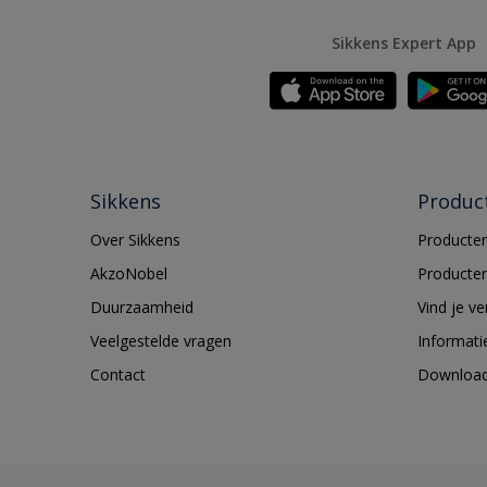
Sikkens Expert App
Sikkens
Produc
Over Sikkens
Producten
AkzoNobel
Producten
Duurzaamheid
Vind je v
Veelgestelde vragen
Informati
Contact
Downloa