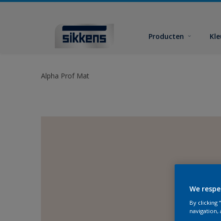
Producten
Kl
Alpha Prof Mat
We respe
By clicking
navigation, 