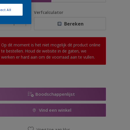
ect All
antal
Verfcalculator
Bereken
Op dit moment is het niet mogelijk dit product online
te bestellen. Houd de website in de gaten, we
werken er hard aan om de voorraad aan te vullen.
Boodschappenlijst
Vind een winkel
Voeg toe aan klus