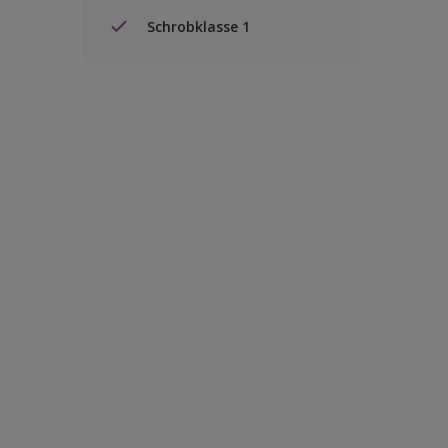
Schrobklasse 1