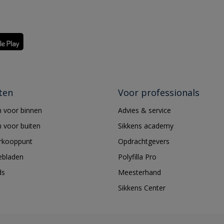
ten
Voor professionals
 voor binnen
Advies & service
 voor buiten
Sikkens academy
erkooppunt
Opdrachtgevers
ebladen
Polyfilla Pro
ds
Meesterhand
Sikkens Center