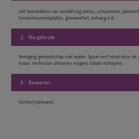
Het behandelen van winddroog beton, schuurwerk, pleisterw
houtwolcementplaten, glasweefsel, behang e.d.
2.
Na gebruik
Reiniging gereedschap met water. Spoel verf nooit door de 
kraan. Verfresten afvoeren volgens lokale richtlijnen.
3.
Bewaren
Vorstvrij bewaren