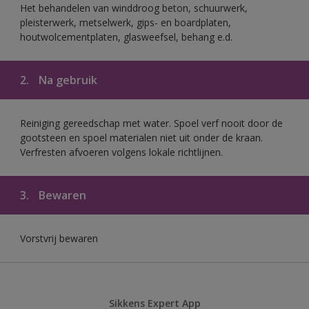
Het behandelen van winddroog beton, schuurwerk,
pleisterwerk, metselwerk, gips- en boardplaten,
houtwolcementplaten, glasweefsel, behang e.d.
2.
Na gebruik
Reiniging gereedschap met water. Spoel verf nooit door de
gootsteen en spoel materialen niet uit onder de kraan.
Verfresten afvoeren volgens lokale richtlijnen.
3.
Bewaren
Vorstvrij bewaren
Sikkens Expert App