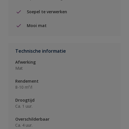
Soepel te verwerken
Mooi mat
Technische informatie
Afwerking
Mat
Rendement
8-10 m²/l
Droogtijd
Ca. 1 uur.
Overschilderbaar
Ca. 4 uur.