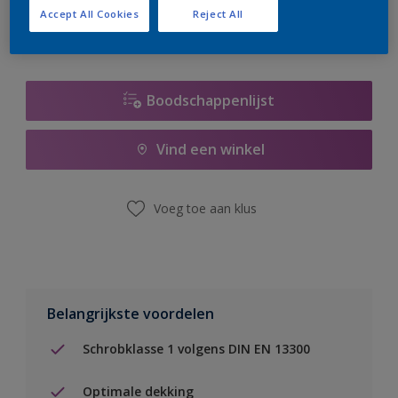
Accept All Cookies
Reject All
Boodschappenlijst
Vind een winkel
Voeg toe aan klus
Belangrijkste voordelen
Schrobklasse 1 volgens DIN EN 13300
Optimale dekking