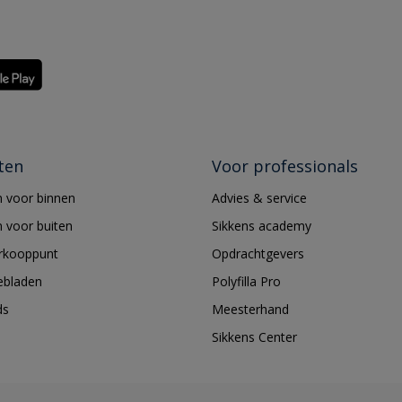
ten
Voor professionals
 voor binnen
Advies & service
 voor buiten
Sikkens academy
erkooppunt
Opdrachtgevers
ebladen
Polyfilla Pro
ds
Meesterhand
Sikkens Center