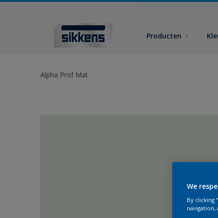
Producten
Kl
Alpha Prof Mat
We respe
By clicking
navigation, 