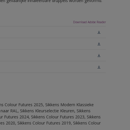
nnen gevaarlijke inhaleerbare druppels worden gevormd.
Download Adobe Reader
ens Colour Futures 2025, Sikkens Modern Klassieke
 naar RAL, Sikkens Kleurselectie Kleuren, Sikkens
our Futures 2024, Sikkens Colour Futures 2023, Sikkens
res 2020, Sikkens Colour Futures 2019, Sikkens Colour