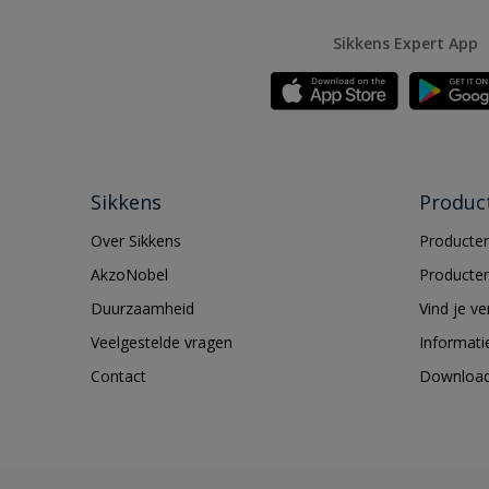
Sikkens Expert App
Sikkens
Produc
Over Sikkens
Producten
AkzoNobel
Producten
Duurzaamheid
Vind je v
Veelgestelde vragen
Informati
Contact
Downloa