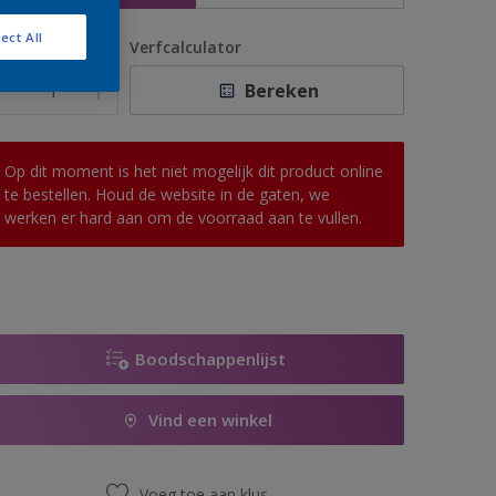
ect All
antal
Verfcalculator
Bereken
Op dit moment is het niet mogelijk dit product online
te bestellen. Houd de website in de gaten, we
werken er hard aan om de voorraad aan te vullen.
Boodschappenlijst
Vind een winkel
Voeg toe aan klus