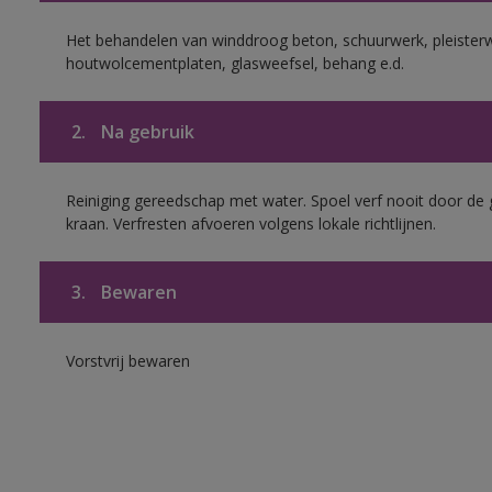
Het behandelen van winddroog beton, schuurwerk, pleisterw
houtwolcementplaten, glasweefsel, behang e.d.
2.
Na gebruik
Reiniging gereedschap met water. Spoel verf nooit door de 
kraan. Verfresten afvoeren volgens lokale richtlijnen.
3.
Bewaren
Vorstvrij bewaren